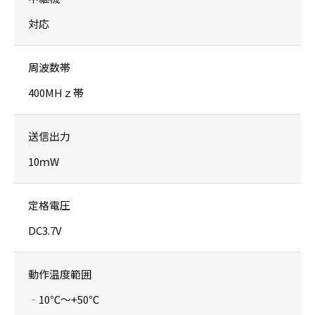
対応
周波数帯
400MHｚ帯
送信出力
10ｍW
定格電圧
DC3.7V
動作温度範囲
‐10℃〜+50℃