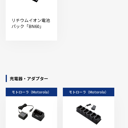
リチウムイオン電池
パック「BN60」
充電器・アダプター
モトローラ（Motorola）
モトローラ（Motorola）