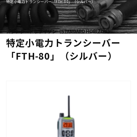
特定小電力トランシーバー「FTH-80」（シルバー）
スタンダードホライゾン（STANDARD HORIZON）
特定小電力トランシーバー
「FTH-80」（シルバー）