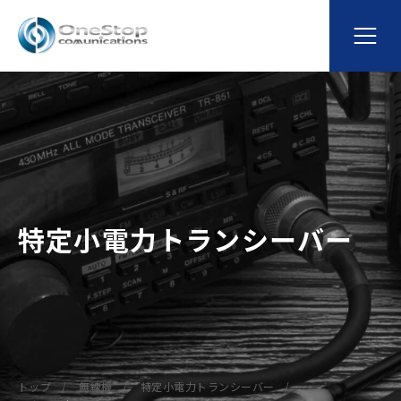
特定小電力トランシーバー
トップ
無線機
特定小電力トランシーバー