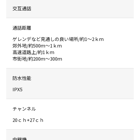
交互通話
通話距離
ゲレンデなど見通しの良い場所/約1〜2ｋｍ
郊外地/約500ｍ〜1ｋｍ
高速道路上/約1ｋｍ
市街地/約200ｍ〜300ｍ
防水性能
IPX5
チャンネル
20ｃｈ+27ｃｈ
中継機