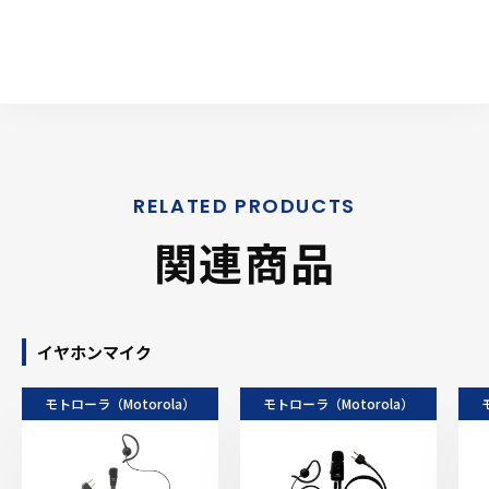
関連商品
イヤホンマイク
モトローラ（Motorola）
モトローラ（Motorola）