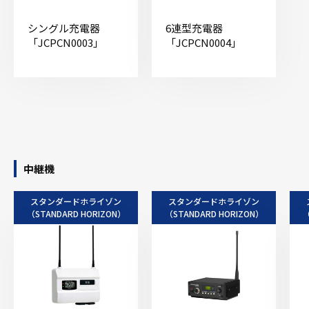
シングル充電器
6連型充電器
「JCPCN0003」
「JCPCN0004」
中継機
スタンダードホライゾン
スタンダードホライゾン
（STANDARD HORIZON）
（STANDARD HORIZON）
（