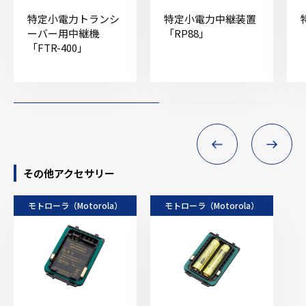
特定小電力トランシ
特定小電力中継装置
ーバー用中継機
「RP88」
「FTR-400」
その他アクセサリー
モトローラ（Motorola）
モトローラ（Motorola）