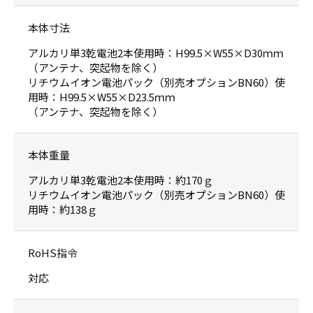
本体寸法
アルカリ単3乾電池2本使用時：H99.5×W55×D30ｍｍ
（アンテナ、突起物を除く）
リチウムイオン電池パック（別売オプションBN60）使
用時：H99.5×W55×D23.5ｍｍ
（アンテナ、突起物を除く）
本体重量
アルカリ単3乾電池2本使用時：約170ｇ
リチウムイオン電池パック（別売オプションBN60）使
用時：約138ｇ
RoHS指令
対応