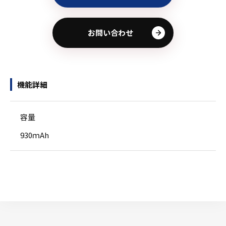
お問い合わせ
機能詳細
容量
930ｍAh