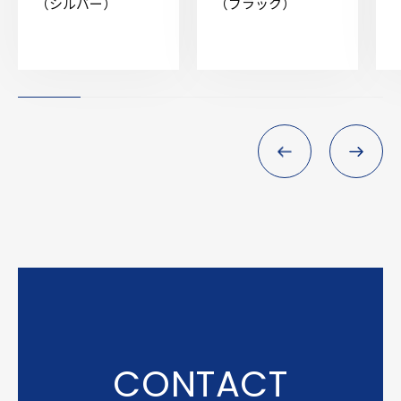
（シルバー）
（ブラック）