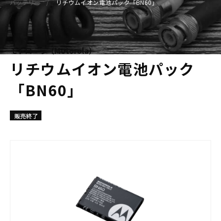
バッテリー
リチウムイオン電池パック「BN60」
モトローラ（Motorola）
リチウムイオン電池パック
「BN60」
販売終了