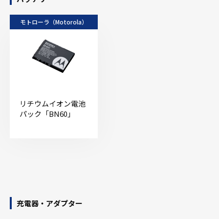
モトローラ（Motorola）
リチウムイオン電池
パック「BN60」
充電器・アダプター