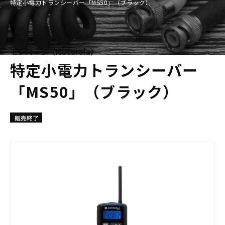
特定小電力トランシーバー「MS50」（ブラック）
モトローラ（Motorola）
特定小電力トランシーバー
「MS50」（ブラック）
販売終了