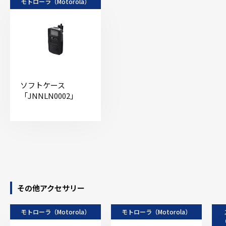
モトローラ（Motorola）
ソフトケース
「JNNLN0002」
その他アクセサリー
モトローラ（Motorola）
モトローラ（Motorola）
（