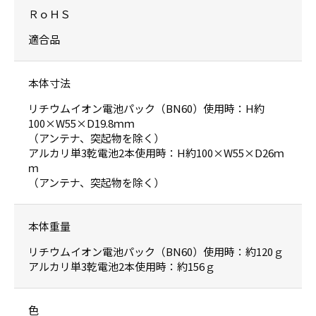
ＲｏＨＳ
適合品
本体寸法
リチウムイオン電池パック（BN60）使用時：H約
100×W55×D19.8ｍｍ
（アンテナ、突起物を除く）
アルカリ単3乾電池2本使用時：H約100×W55×D26ｍ
ｍ
（アンテナ、突起物を除く）
本体重量
リチウムイオン電池パック（BN60）使用時：約120ｇ
アルカリ単3乾電池2本使用時：約156ｇ
色