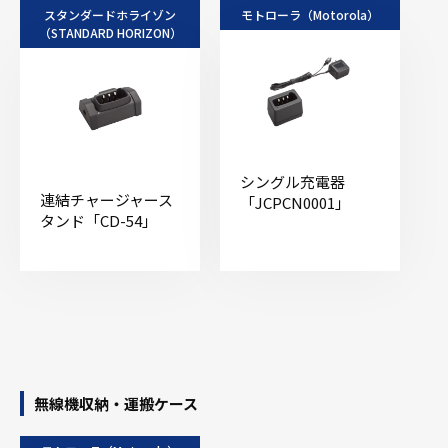
スタンダードホライゾン
モトローラ（Motorola）
（STANDARD HORIZON）
シングル充電器
連結チャージャース
「JCPCN0001」
タンド「CD-54」
無線機収納・運搬ケース