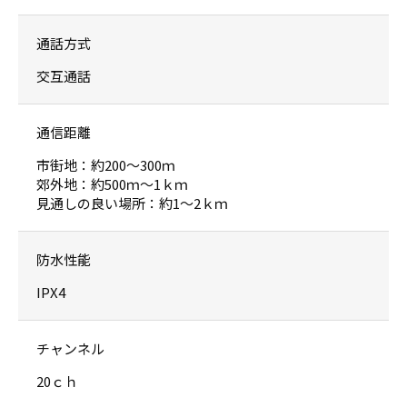
通話方式
交互通話
通信距離
市街地：約200〜300ｍ
郊外地：約500ｍ〜1ｋｍ
見通しの良い場所：約1〜2ｋｍ
防水性能
IPX4
チャンネル
20ｃｈ