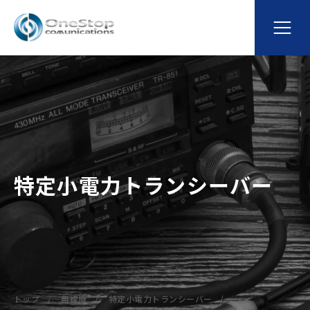
特定小電力トランシーバー
トップ
無線機
特定小電力トランシーバー