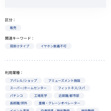
区分
販売
関連キーワード
耳掛けタイプ
イヤホン脱着不可
利用業種
アパレル/ショップ
アミューズメント施設
スーパー/ホームセンター
フィットネス/スパ
パチンコ
工場見学
近距離/都市部
長距離/郊外
重機・クレーンオペレーター
イベント運営
交通誘導／屋外警備
施設警備