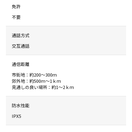
免許
不要
通話方式
交互通話
通信距離
市街地：約200〜300ｍ
郊外地：約500ｍ〜1ｋｍ
見通しの良い場所：約1〜2ｋｍ
防水性能
IPX5