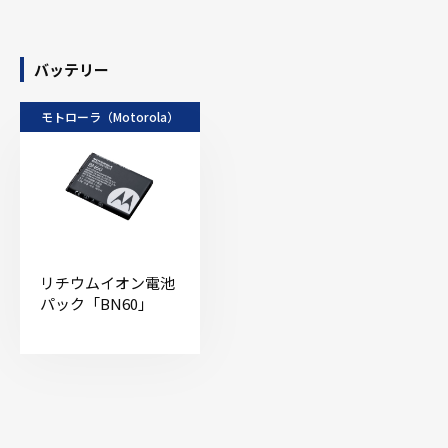
バッテリー
モトローラ（Motorola）
リチウムイオン電池
パック「BN60」