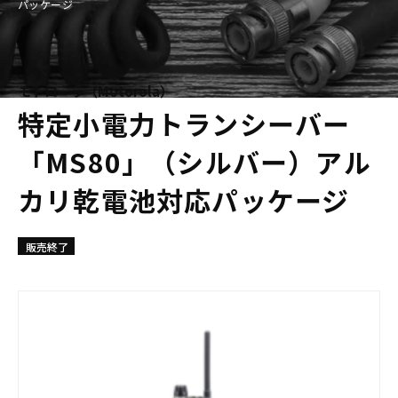
パッケージ
モトローラ（Motorola）
特定小電力トランシーバー
「MS80」（シルバー）アル
カリ乾電池対応パッケージ
販売終了