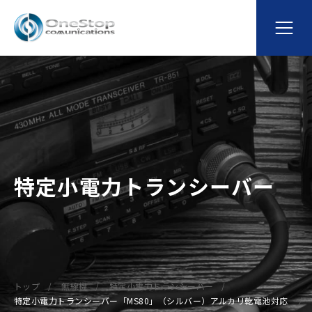
特定小電力トランシーバー
トップ
無線機
特定小電力トランシーバー
特定小電力トランシーバー「MS80」（シルバー）アルカリ乾電池対応