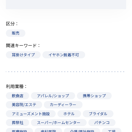
区分
販売
関連キーワード
耳掛けタイプ
イヤホン脱着不可
利用業種
飲食店
アパレル/ショップ
携帯ショップ
美容院/エステ
カーディーラー
アミューズメント施設
ホテル
ブライダル
葬祭社
スーパー/ホームセンター
パチンコ
医療施設
歯科医院
介護/福祉施設
工場