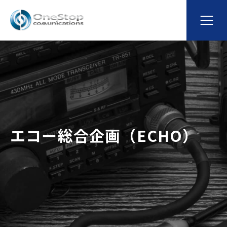
エコー総合企画（ECHO）