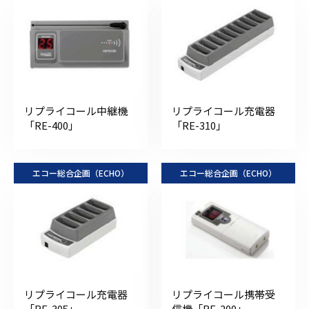
リプライコール中継機
リプライコール充電器
「RE-400」
「RE-310」
エコー総合企画（ECHO）
エコー総合企画（ECHO）
リプライコール充電器
リプライコール携帯受
「RE-305」
信機「RE-200」