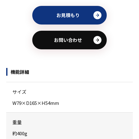
お見積もり
お問い合わせ
機能詳細
サイズ
W79×D165×H54mm
重量
約400g