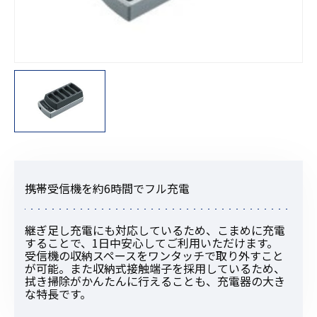
携帯受信機を約6時間でフル充電
継ぎ足し充電にも対応しているため、こまめに充電
することで、1日中安心してご利用いただけます。
受信機の収納スペースをワンタッチで取り外すこと
が可能。また収納式接触端子を採用しているため、
拭き掃除がかんたんに行えることも、充電器の大き
な特長です。