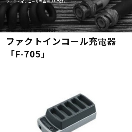
ファクトインコール充電器「F-705」
エコー総合企画（ECHO）
ファクトインコール充電器
「F-705」