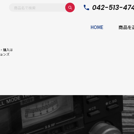
042-513-47
HOME
商品を
・購入は
ョンズ