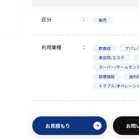
区分
販売
初めてご利用の方
利用業種
飲食店
アパレ
美容院/エステ
金額から探す
スーパー/ホームセン
医療施設
歯科
販売商品から探す
トラブル/オペレーシ
お見積もり
お問