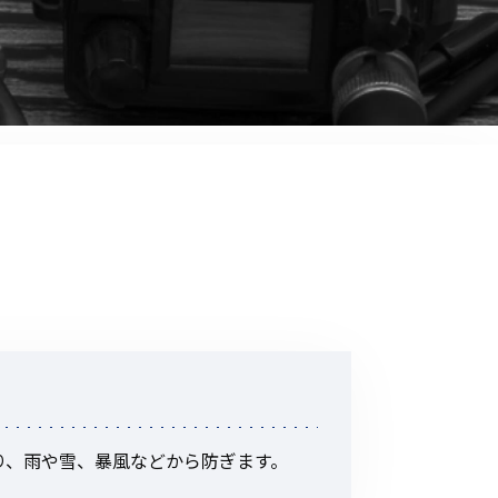
音響関連商品
ポータブルワイヤレスアンプ
その他音響関連商品
防犯カメラ
カメラ
ドライブレコーダー
レコーダー
その他関連商品
その他取扱商品
り、雨や雪、暴風などから防ぎます。
DCDCコンバーター/直流安定
化電源