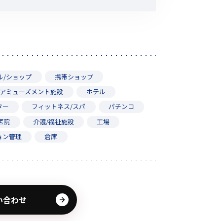
その他の商品
ル/ショップ
携帯ショップ
アミューズメント施設
ホテル
業界使用例から探す
ター
フィットネス/スパ
パチンコ
医院
介護/福祉施設
工場
ョン管理
倉庫
い合わせ