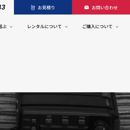
43
お見積り
お問い合わせ
選ぶ
レンタルについて
ご購入について