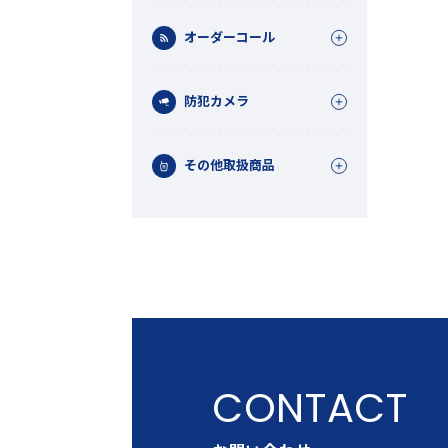
オーダーコール
防犯カメラ
その他取扱商品
機能から探す
レンタル商品から探す