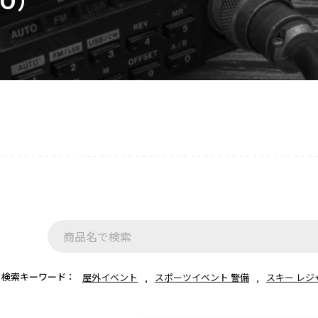
アクセサリー
イヤホンマイク
スピーカーマイク
イヤホン
バッテリー
充電器・アダプター
アンテナ
ベルトクリップ
無線機ケース・カバー
中継機
ヘッドセット
無線機収納・運搬ケース
その他アクセサリー
検索キーワード：
屋外イベント
スポーツイベント 警備
スキー レジ