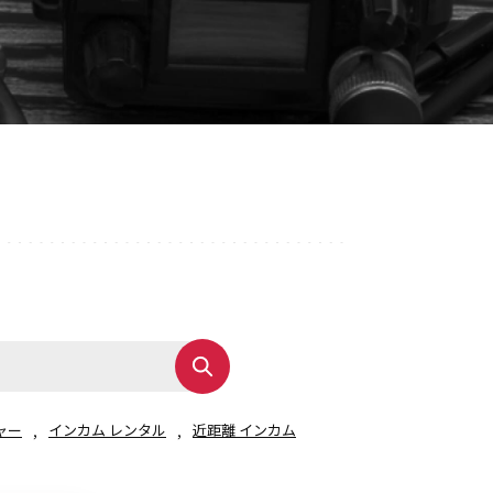
音響関連商品
ポータブルワイヤレスアンプ
その他音響関連商品
防犯カメラ
カメラ
ドライブレコーダー
レコーダー
その他関連商品
その他取扱商品
ャー
インカム レンタル
近距離 インカム
DCDCコンバーター/直流安定
化電源