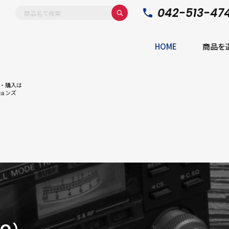
042-513-47
HOME
商品を
・購入は
ョンズ
O）