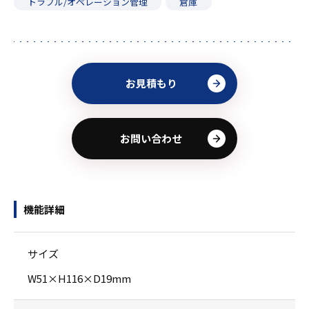
トラブル/オペレーション管理
倉庫
お見積もり
お問い合わせ
機能詳細
サイズ
W51×H116×D19mm