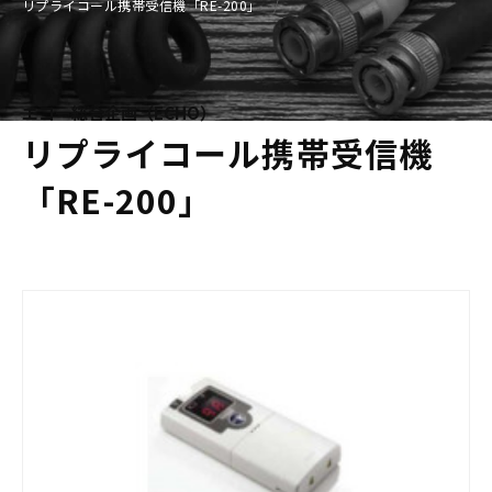
リプライコール携帯受信機「RE-200」
エコー総合企画（ECHO）
リプライコール携帯受信機
「RE-200」