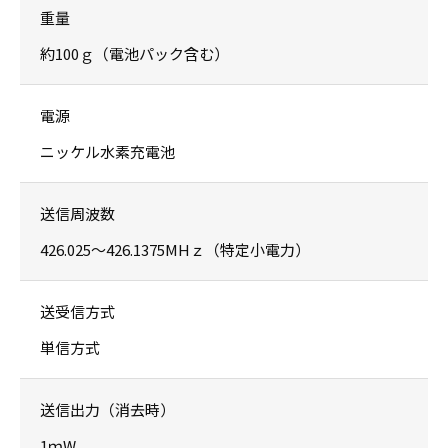
重量
約100ｇ（電池パック含む）
電源
ニッケル水素充電池
送信周波数
426.025〜426.1375MHｚ（特定小電力）
送受信方式
単信方式
送信出力（消去時）
1ｍW