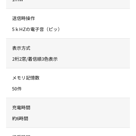
送信時操作
5ｋHZの電子音（ピッ）
表示方式
2桁2窓/着信順3色表示
メモリ記憶数
50件
充電時間
約6時間