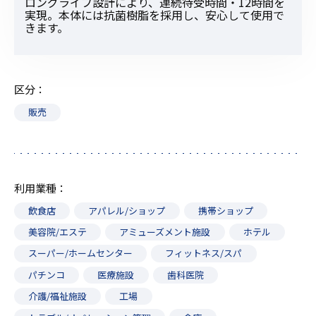
ロングライフ設計により、連続待受時間・12時間を
実現。本体には抗菌樹脂を採用し、安心して使用で
きます。
区分
販売
利用業種
飲食店
アパレル/ショップ
携帯ショップ
美容院/エステ
アミューズメント施設
ホテル
スーパー/ホームセンター
フィットネス/スパ
パチンコ
医療施設
歯科医院
介護/福祉施設
工場