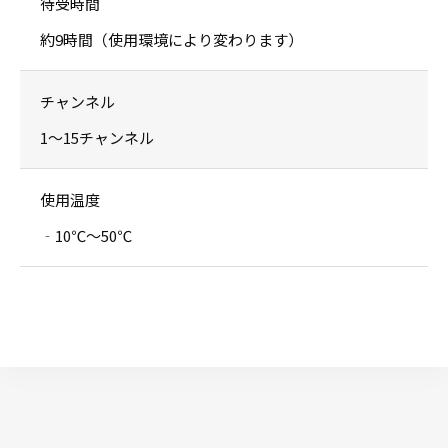
待受時間
約9時間（使用環境により変わります）
チャンネル
1〜15チャンネル
使用温度
‐10℃〜50℃