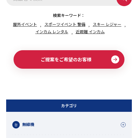
送
り
検索キーワード：
屋外イベント
スポーツイベント 警備
スキー レジャー
インカム レンタル
近距離 インカム
ご提案をご希望のお客様
カテゴリ
無線機