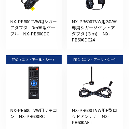
NX-PB600TVW用シガー
NX-PB600TVW用24V車
アダプタ 3m車載ケー
専用シガーソケットア
ブル NX-PB600DC
ダプタ (３ｍ) NX-
PB600DC24
FRC（エフ・アール・シー）
FRC（エフ・アール・シー）
NX-PB600TVW用リモコ
NX-PB600TVW用F型ロ
ン NX-PB600RC
ッドアンテナ NX-
PB600AFT