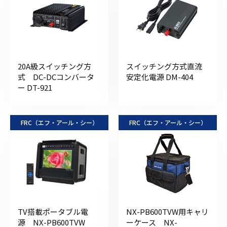
20A級スイッチング方
スイッチング方式直流
式 DC-DCコンバータ
安定化電源 DM-404
ー DT-921
FRC（エフ・アール・シー）
FRC（エフ・アール・シー）
TV搭載ポータブル電
NX-PB600TVW用キャリ
源 NX-PB600TVW
ーケース NX-