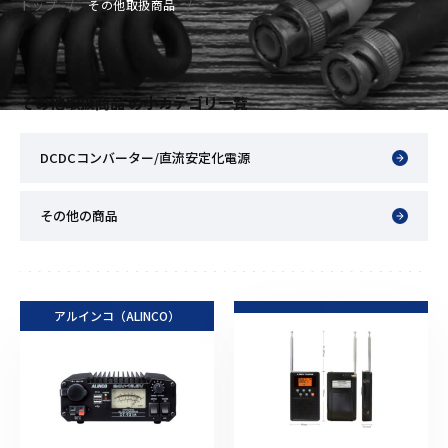
トップ
その他取扱商品
その他取扱商品 の小カテゴリ一覧
DCDCコンバーター/直流安定化電源
その他の商品
アルインコ（ALINCO）