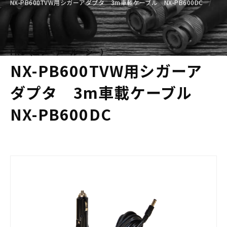
NX-PB600TVW用シガーアダプタ 3m車載ケーブル NX-PB600DC
FRC（エフ・アール・シー）
NX-PB600TVW用シガーア
ダプタ 3m車載ケーブル
NX-PB600DC