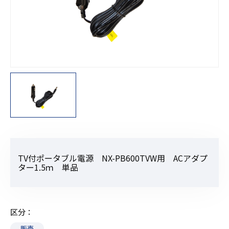
TV付ポータブル電源 NX-PB600TVW用 ACアダプ
ター1.5ｍ 単品
区分
販売