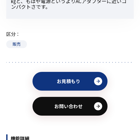
㎏と、もはや電源というよりACアダプターに近いコ
ンパクトさです。
区分
販売
お見積もり
お問い合わせ
機能詳細