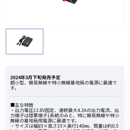
2024年3月下旬発売予定
超小型、簡易無線や特小無線基地局の電源に最適で
す。
■主な特徴
・出力電圧13.8V固定、連続最大4.3Aの出力電流、出
力端子は陸軍端子1系統のみと、特に簡易無線や特小
無線の基地局用電源に最適です。
・サイズは幅85×高さ35×奥行140㎜、質量は約0.5