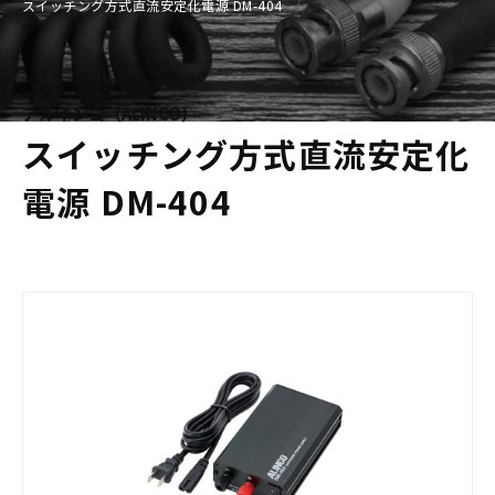
スイッチング方式直流安定化電源 DM-404
アルインコ（ALINCO）
スイッチング方式直流安定化
電源 DM-404