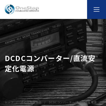
DCDCコンバーター/直流安
定化電源
トップ
その他取扱商品
DCDCコンバーター/直流安定化電源