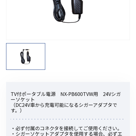
TV付ポータブル電源 NX-PB600TVW用 24Vシガ
ーソケット
（DC24V車から充電可能になるシガーアダプタで
す。）
・必ず付属のコネクタを接続してご使用ください。
・シガーソケットアダプタを使用する場合、必ずエ