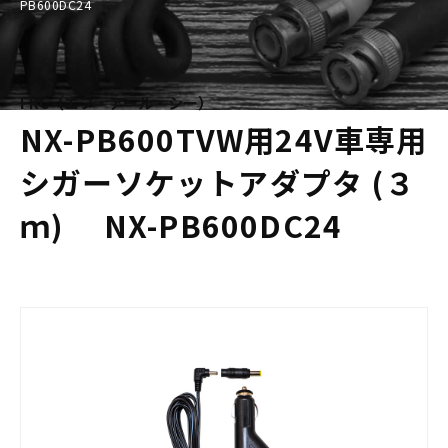
PB600DC24
FRC（エフ・アール・シー）
NX-PB600TVW用24V車専用
シガーソケットアダプタ (３
ｍ) NX-PB600DC24