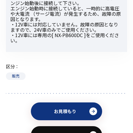
ンジン始動後に接続して下さい。
エンジン始動時に接続していると、一時的に高電圧
や大電流 （サージ電流）が発生するため、故障の原
因となります。
・12V車には対応していません。故障の原因となり
ますので、24V車のみでご使用ください。
・12V車には専用の[ NX-PB600DC ]をご使用くださ
い。
区分
販売
お見積もり