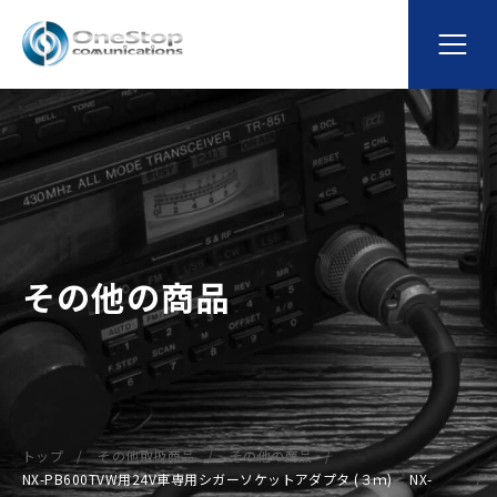
その他の商品
トップ
その他取扱商品
その他の商品
NX-PB600TVW用24V車専用シガーソケットアダプタ (３ｍ) NX-