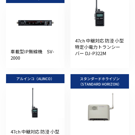
47ch 中継対応 防浸 小型
特定小電力トランシー
車載型IP無線機 SV-
バー DJ-P322M
2000
アルインコ（ALINCO）
スタンダードホライゾン
（STANDARD HORIZON）
47ch 中継対応 防浸 小型