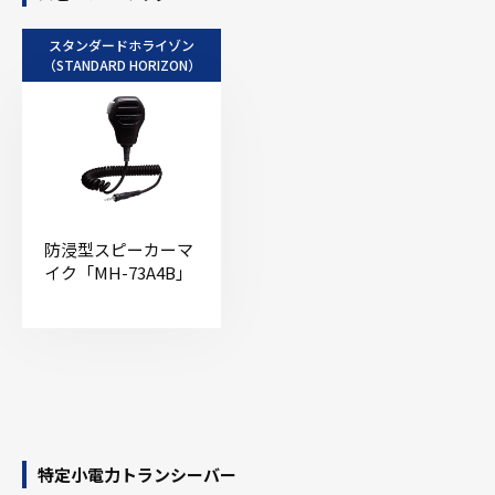
スタンダードホライゾン
（STANDARD HORIZON）
防浸型スピーカーマ
イク「MH-73A4B」
特定小電力トランシーバー