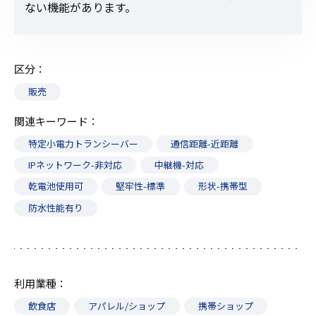
ない機能があります。
区分
販売
関連キーワード
特定小電力トランシーバー
通信距離-近距離
IPネットワーク-非対応
中継機-対応
乾電池使用可
堅牢性-標準
形状-携帯型
防水性能有り
利用業種
飲食店
アパレル/ショップ
携帯ショップ