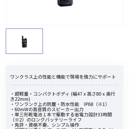
ワンクラス上の性能と機能で現場を強力にサポート
・超軽量・コンパクトボディ (幅47 x 高さ80 x 奥行
き22mm)
・ワンランク上の防塵・防水性能 IP68（※1）
・60mWの高音質のスピーカー出力
・単三形乾電池１本で駆動する省電力設計33時間
（※2）のロングバッテリーライフ
・免許・資格不要、シンプル操作