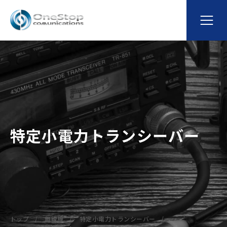
特定小電力トランシーバー
トップ
無線機
特定小電力トランシーバー