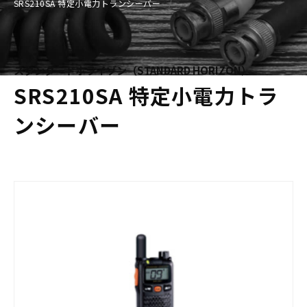
SRS210SA 特定小電力トランシーバー
スタンダードホライゾン（STANDARD HORIZON）
SRS210SA 特定小電力トラ
ンシーバー