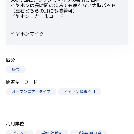
イヤホンは長時間の装着でも疲れない大型パッド
（左右どちらの耳にも装着可）
イヤホン：カールコード
イヤホンマイク
区分
販売
関連キーワード
オープンエアータイプ
イヤホン脱着不可
利用業種
パチンコ
学校/幼稚園
自治会/町内会