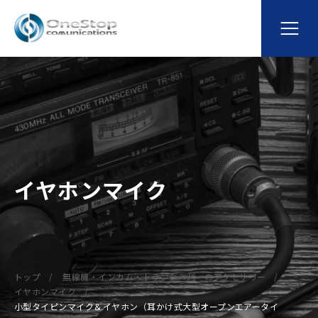
イヤホンマイク
トップ
無線機・インカム・トランシーバーのアクセサリー
イヤホンマイク
小型タイピンマイク＆イヤホン（耳かけ式大型オープンエアータイ