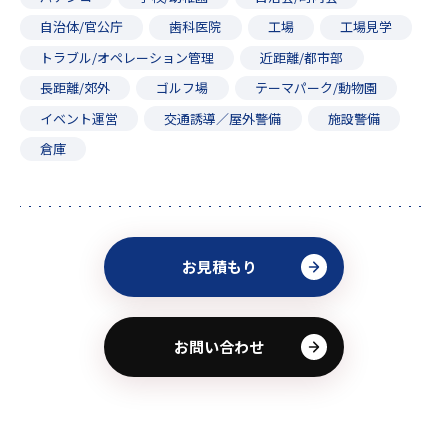
自治体/官公庁
歯科医院
工場
工場見学
トラブル/オペレーション管理
近距離/都市部
長距離/郊外
ゴルフ場
テーマパーク/動物園
イベント運営
交通誘導／屋外警備
施設警備
倉庫
お見積もり
お問い合わせ