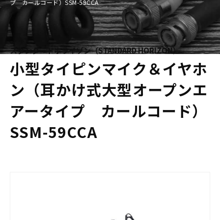
プ カールコード）SSM-59CCA
スタンダードホライゾン（STANDARD HORIZON）
小型タイピンマイク＆イヤホ
ン（耳かけ式大型オープンエ
アータイプ カールコード）
SSM-59CCA