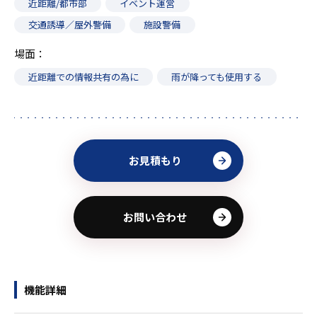
近距離/都市部
イベント運営
交通誘導／屋外警備
施設警備
場面
近距離での情報共有の為に
雨が降っても使用する
お見積もり
お問い合わせ
機能詳細