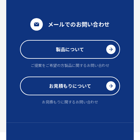
メールでのお問い合わせ
製品について
ご提案をご希望の方
製品に関するお問い合わせ
お見積もりについて
お見積もりに関するお問い合わせ