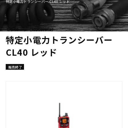
特定小電力トランシーバー CL40 レッド
モトローラ（Motorola）
特定小電力トランシーバー
CL40 レッド
販売終了