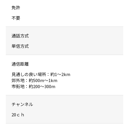
免許
不要
通話方式
単信方式
通信距離
見通しの良い場所：約1〜2km
郊外地：約500m〜1km
市街地：約200〜300m
チャンネル
20ｃｈ