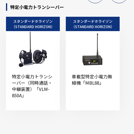
特定小電力トランシーバー
スタンダードホライゾン
スタンダードホライゾン
（STANDARD HORIZON）
（STANDARD HORIZON）
特定小電力トランシ
車載型特定小電力無
ーバー（同時通話・
線機「MBL88」
中継装置）「VLM-
850A」