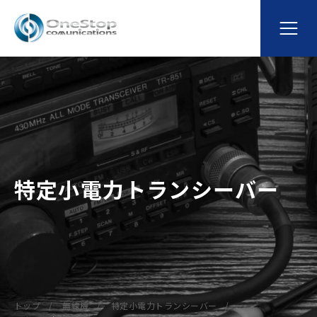
特定小電力トランシーバー
トップ
無線機
特定小電力トランシーバー