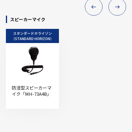
スピーカーマイク
スタンダードホライゾン
（STANDARD HORIZON）
防浸型スピーカーマ
イク「MH-73A4B」