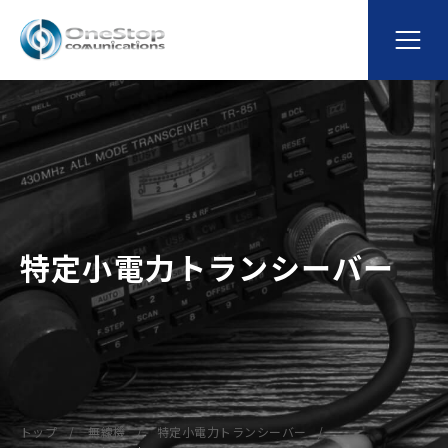
特定小電力トランシーバー
トップ
無線機
特定小電力トランシーバー