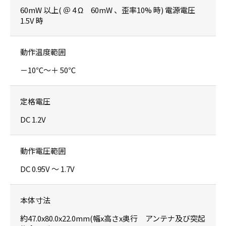
60mW 以上( ＠ 4 Ω 60mW 、歪率10% 時) 電源電圧
1.5V 時
動作温度範囲
－10℃～＋ 50℃
定格電圧
DC 1.2V
動作電圧範囲
DC 0.95V ～ 1.7V
本体寸法
約47.0x80.0x22.0mm(幅x高さx奥行 アンテナ及び突起