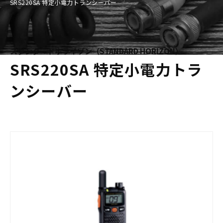
SRS220SA 特定小電力トランシーバー
スタンダードホライゾン（STANDARD HORIZON）
SRS220SA 特定小電力トラ
ンシーバー