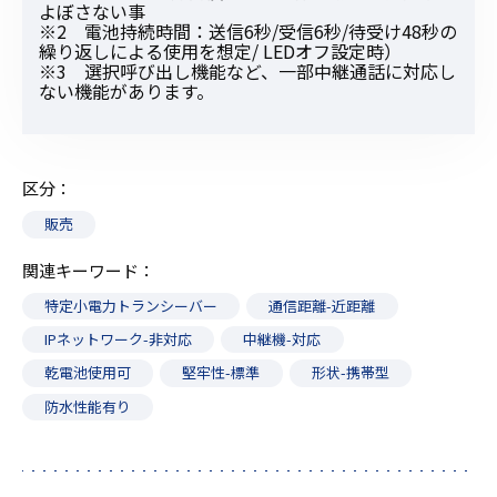
よぼさない事
※2 電池持続時間：送信6秒/受信6秒/待受け48秒の
繰り返しによる使用を想定/ LEDオフ設定時）
※3 選択呼び出し機能など、一部中継通話に対応し
ない機能があります。
区分
販売
関連キーワード
特定小電力トランシーバー
通信距離-近距離
IPネットワーク-非対応
中継機-対応
乾電池使用可
堅牢性-標準
形状-携帯型
防水性能有り