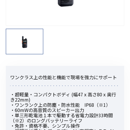
ワンクラス上の性能と機能で現場を強力にサポート
・超軽量・コンパクトボディ (幅47 x 高さ80 x 奥行
き22mm)
・ワンランク上の防塵・防水性能 IP68（※1）
・60mWの高音質のスピーカー出力
・単三形乾電池１本で駆動する省電力設計33時間
（※2）のロングバッテリーライフ
・免許・資格不要、シンプル操作