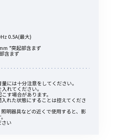
z 0.5A(最大)
(D)mm *突起部含まず
突起部含まず
音量には十分注意をしてください。
を入れてください。
起こす場合があります。
間入れた状態にすることは控えてくださ
、照明器具などの近くで使用すると、影
す。
ださい