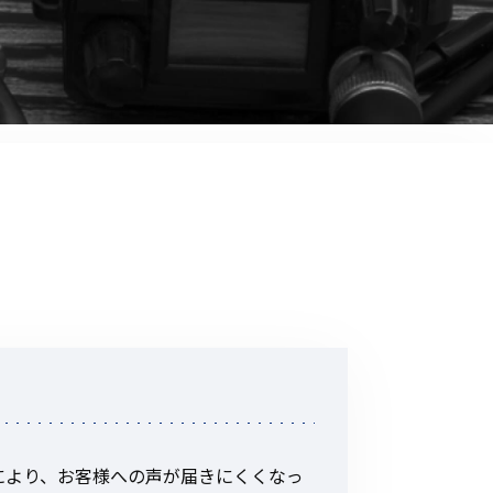
音響関連商品
ポータブルワイヤレスアンプ
その他音響関連商品
防犯カメラ
カメラ
ドライブレコーダー
レコーダー
その他関連商品
その他取扱商品
DCDCコンバーター/直流安定
により、お客様への声が届きにくくなっ
化電源