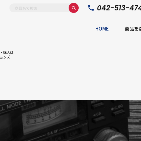
042-513-47
HOME
商品を
・購入は
ョンズ