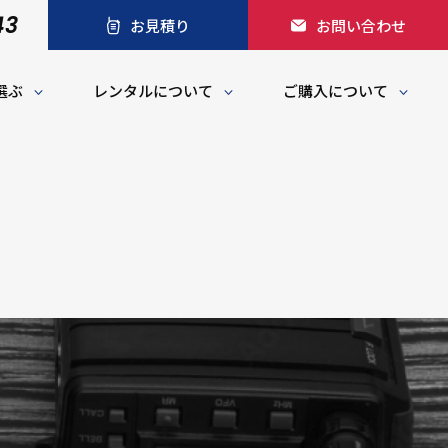
43
お見積り
お問い合わせ
選ぶ
レンタルについて
ご購入について