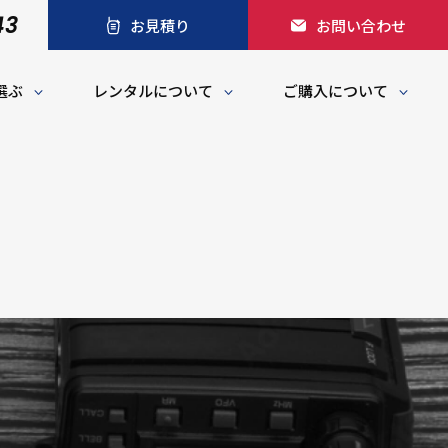
43
お見積り
お問い合わせ
選ぶ
レンタルについて
ご購入について