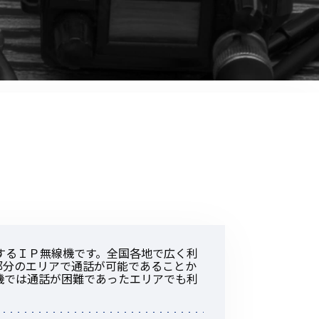
音響関連商品
ポータブルワイヤレスアンプ
その他音響関連商品
防犯カメラ
カメラ
ドライブレコーダー
レコーダー
その他関連商品
するＩＰ無線機です。全国各地で広く利
部分のエリアで通話が可能であることか
その他取扱商品
機では通話が困難であったエリアでも利
DCDCコンバーター/直流安定
化電源