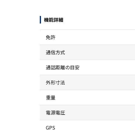
機能詳細
免許
通信方式
通話距離の目安
外形寸法
重量
電源電圧
GPS