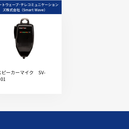
ートウェーブ･テレコミュニケーション
ズ株式会社（Smart Wave）
スピーカーマイク SV-
01