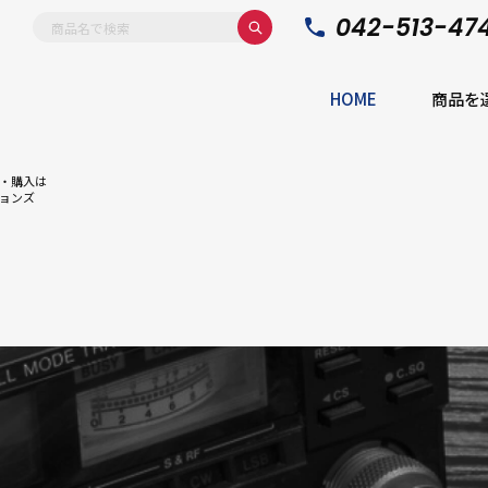
042-513-47
HOME
商品を
・購入は
ョンズ