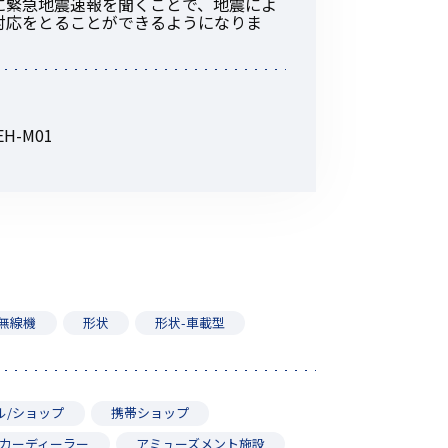
に緊急地震速報を聞くことで、地震によ
対応をとることができるようになりま
-M01
P無線機
形状
形状-車載型
ル/ショップ
携帯ショップ
カーディーラー
アミューズメント施設