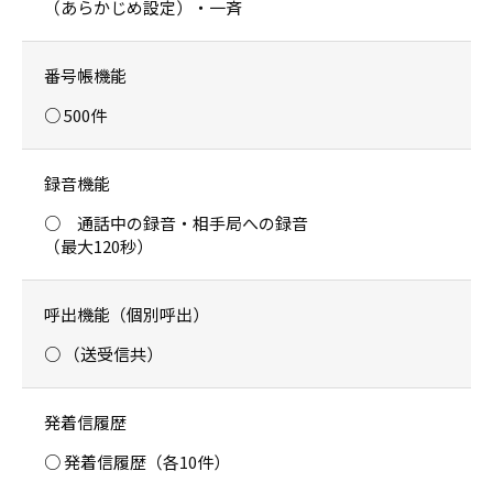
（あらかじめ設定）・一斉
番号帳機能
○ 500件
録音機能
○ 通話中の録音・相手局への録音
（最大120秒）
呼出機能（個別呼出）
○ （送受信共）
発着信履歴
○ 発着信履歴（各10件）