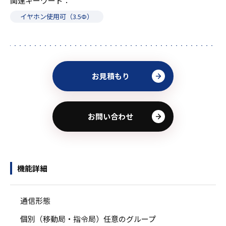
関連キーワード
イヤホン使用可（3.5Ф）
お見積もり
お問い合わせ
機能詳細
通信形態
個別（移動局・指令局）任意のグループ