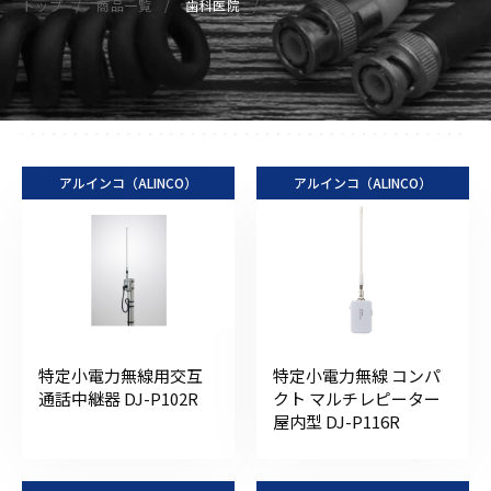
トップ
商品一覧
歯科医院
アルインコ（ALINCO）
アルインコ（ALINCO）
特定小電力無線用交互
特定小電力無線 コンパ
通話中継器 DJ-P102R
クト マルチレピーター
屋内型 DJ-P116R