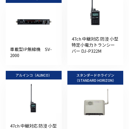
47ch 中継対応 防浸 小型
特定小電力トランシー
車載型IP無線機 SV-
バー DJ-P322M
2000
アルインコ（ALINCO）
スタンダードホライゾン
（STANDARD HORIZON）
47ch 中継対応 防浸 小型