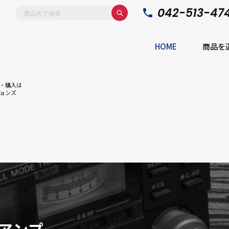
042-513-47
HOME
商品を
・購入は
ョンズ
アンプ