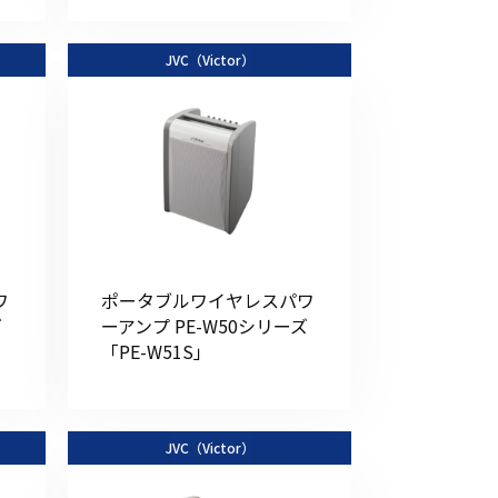
JVC（Victor）
ワ
ポータブルワイヤレスパワ
ズ
ーアンプ PE-W50シリーズ
「PE-W51S」
JVC（Victor）