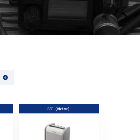
音響関連商品
ポータブルワイヤレスアンプ
その他音響関連商品
防犯カメラ
カメラ
ドライブレコーダー
レコーダー
その他関連商品
JVC（Victor）
その他取扱商品
DCDCコンバーター/直流安定
化電源