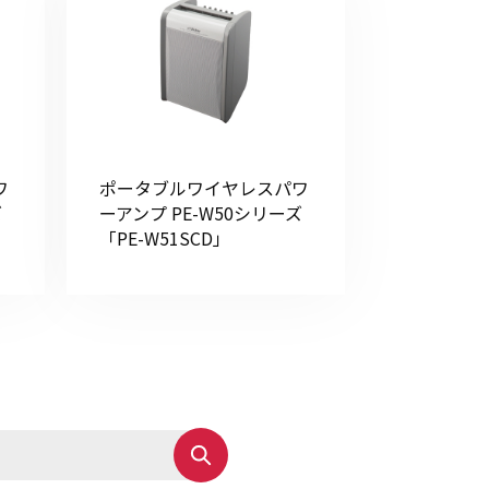
ワ
ポータブルワイヤレスパワ
ズ
ーアンプ PE-W50シリーズ
「PE-W51SCD」