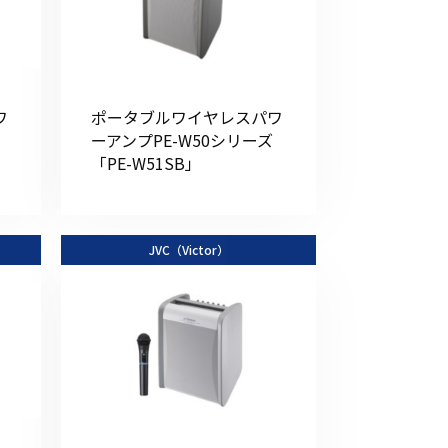
その他の商品
ワ
ポータブルワイヤレスパワ
ーアンプPE-W50シリーズ
「PE-W51SB」
業界使用例から探す
JVC（Victor）