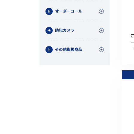
オーダーコール
防犯カメラ
「
その他取扱商品
機能から探す
レンタル商品から探す