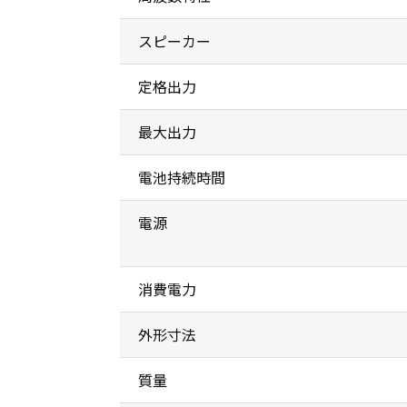
スピーカー
定格出力
最大出力
電池持続時間
電源
消費電力
外形寸法
質量