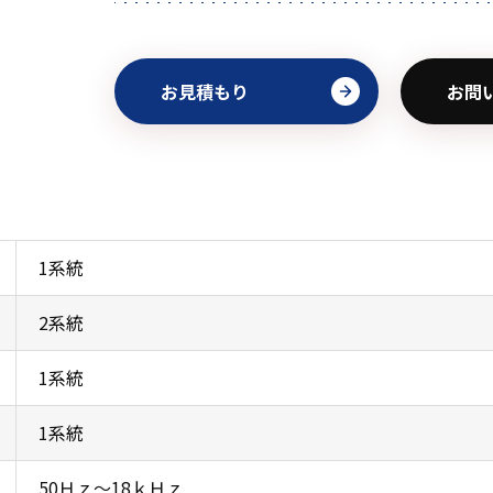
お見積もり
お問
1系統
2系統
1系統
1系統
50Ｈｚ〜18ｋＨｚ