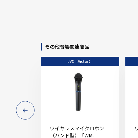
その他音響関連商品
JVC（Victor）
ワイヤレスマイクロホン
（ハンド型）「WM-