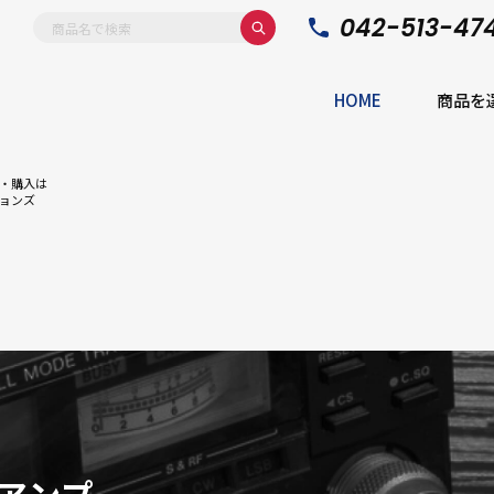
042-513-47
HOME
商品を
・購入は
ョンズ
アンプ