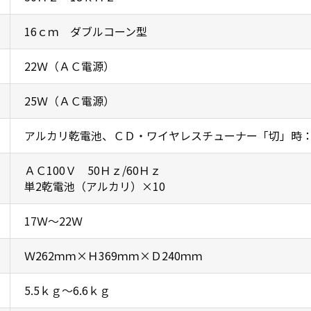
16ｃｍ ダブルコーン型
22Ｗ（ＡＣ電源）
25Ｗ（ＡＣ電源）
アルカリ乾電池、ＣＤ・ワイヤレスチューナー「切」時：
ＡＣ100Ｖ 50Ｈｚ/60Ｈｚ
単2乾電池（アルカリ）×10
17Ｗ〜22Ｗ
Ｗ262ｍｍ×Ｈ369ｍｍ×Ｄ240ｍｍ
5.5ｋｇ〜6.6ｋｇ