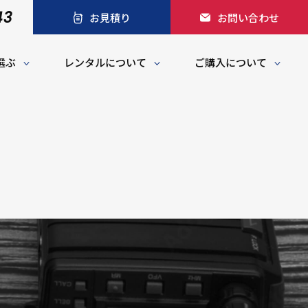
43
お見積り
お問い合わせ
選ぶ
レンタルについて
ご購入について