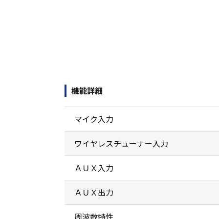
機能詳細
マイク入力
ワイヤレスチューナー入力
ＡＵＸ入力
ＡＵＸ出力
周波数特性