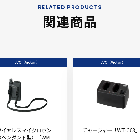
関連商品
JVC（Victor）
JVC（Victor）
ワイヤレスマイクロホン
チャージャー「WT-C63
（ペンダント型）「WM-