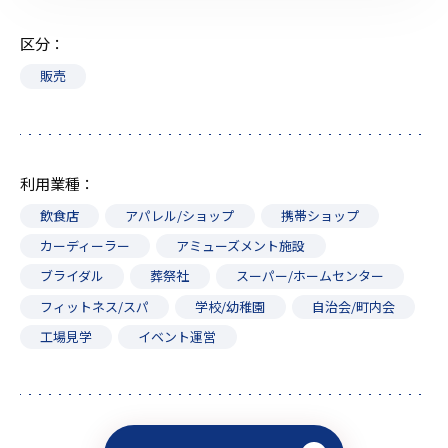
区分
販売
利用業種
飲食店
アパレル/ショップ
携帯ショップ
カーディーラー
アミューズメント施設
ブライダル
葬祭社
スーパー/ホームセンター
フィットネス/スパ
学校/幼稚園
自治会/町内会
工場見学
イベント運営