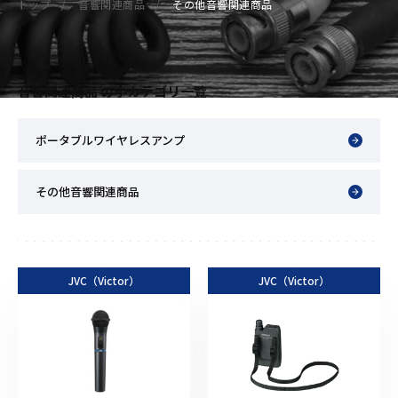
トップ
音響関連商品
その他音響関連商品
音響関連商品 の小カテゴリ一覧
ポータブルワイヤレスアンプ
その他音響関連商品
JVC（Victor）
JVC（Victor）