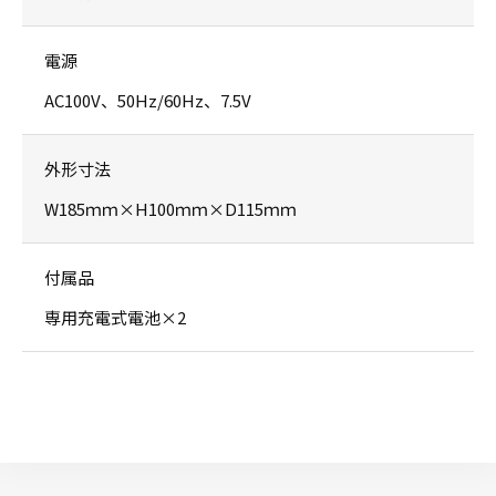
電源
AC100V、50Hz/60Hz、7.5V
外形寸法
W185ｍｍ×H100ｍｍ×D115ｍｍ
付属品
専用充電式電池×2