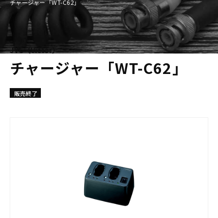
チャージャー「WT-C62」
JVC（Victor）
チャージャー「WT-C62」
販売終了