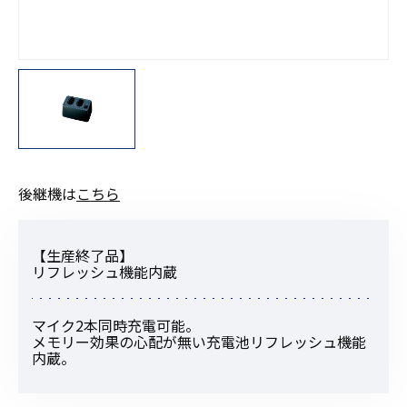
後継機は
こちら
【生産終了品】
リフレッシュ機能内蔵
マイク2本同時充電可能。
メモリー効果の心配が無い充電池リフレッシュ機能
内蔵。