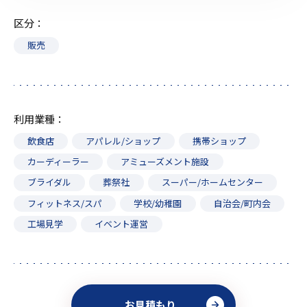
区分
販売
利用業種
飲食店
アパレル/ショップ
携帯ショップ
カーディーラー
アミューズメント施設
ブライダル
葬祭社
スーパー/ホームセンター
フィットネス/スパ
学校/幼稚園
自治会/町内会
工場見学
イベント運営
お見積もり