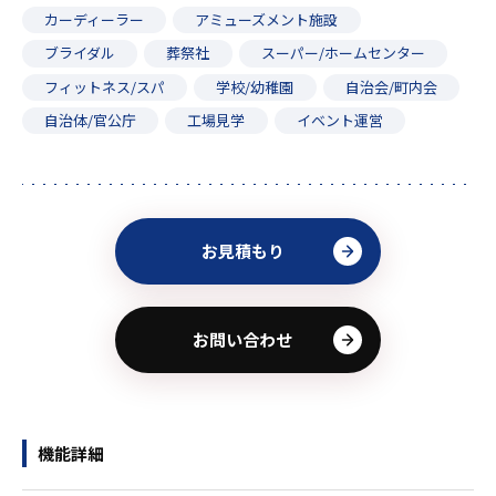
カーディーラー
アミューズメント施設
ブライダル
葬祭社
スーパー/ホームセンター
フィットネス/スパ
学校/幼稚園
自治会/町内会
自治体/官公庁
工場見学
イベント運営
お見積もり
お問い合わせ
機能詳細