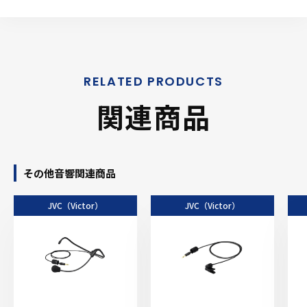
関連商品
その他音響関連商品
JVC（Victor）
JVC（Victor）