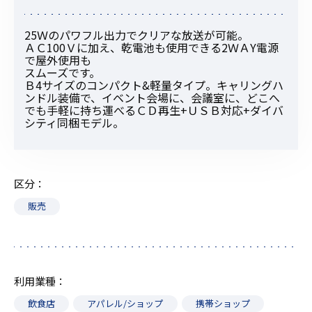
25Ｗのパワフル出力でクリアな放送が可能。
ＡＣ100Ｖに加え、乾電池も使用できる2ＷＡY電源
で屋外使用も
スムーズです。
Ｂ4サイズのコンパクト&軽量タイプ。キャリングハ
ンドル装備で、イベント会場に、会議室に、どこへ
でも手軽に持ち運べるＣＤ再生+ＵＳＢ対応+ダイバ
シティ同梱モデル。
区分
販売
利用業種
飲食店
アパレル/ショップ
携帯ショップ