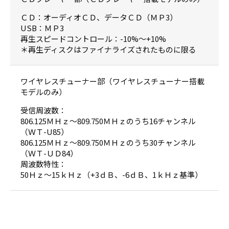
ＣＤ：オーディオＣＤ、データＣＤ（ＭＰ3）
USB：ＭＰ3
再生スピードコントロール：-10%〜+10%
＊再生ディスクはファイナライズされたものに限る
ワイヤレスチューナー部（ワイヤレスチューナー搭載
モデルのみ）
受信周波数：
806.125ＭＨｚ〜809.750ＭＨｚのうち16チャンネル
（ＷＴ-U85）
806.125ＭＨｚ〜809.750ＭＨｚのうち30チャンネル
（ＷＴ-ＵＤ84）
周波数特性：
50Ｈｚ〜15ｋＨｚ（+3ｄＢ、-6ｄＢ、1ｋＨｚ基準）