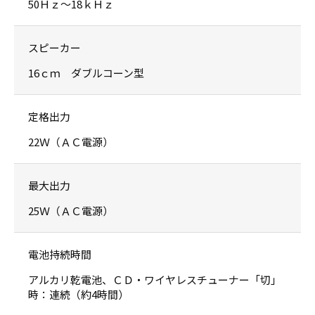
50Ｈｚ〜18ｋＨｚ
スピーカー
16ｃｍ ダブルコーン型
定格出力
22Ｗ（ＡＣ電源）
最大出力
25Ｗ（ＡＣ電源）
電池持続時間
アルカリ乾電池、ＣＤ・ワイヤレスチューナー「切」
時：連続（約4時間）