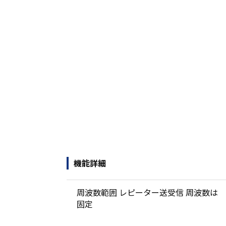
機能詳細
周波数範囲 レピーター送受信 周波数は
固定