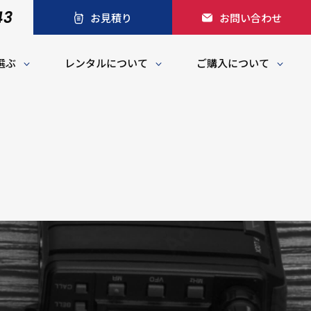
43
お見積り
お問い合わせ
選ぶ
レンタルについて
ご購入について