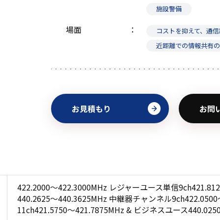
施設警備
場面
コストを抑えて、通信
近距離での情報共有
お見積もり
お問
422.2000～422.3000MHz レジャーユース単信9ch421.8
440.2625～440.3625MHz 中継器チャンネル9ch422.05
11ch421.5750～421.7875MHz & ビジネスユース440.0