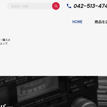
042-513-47
HOME
商品を
・購入は
ョンズ
バー