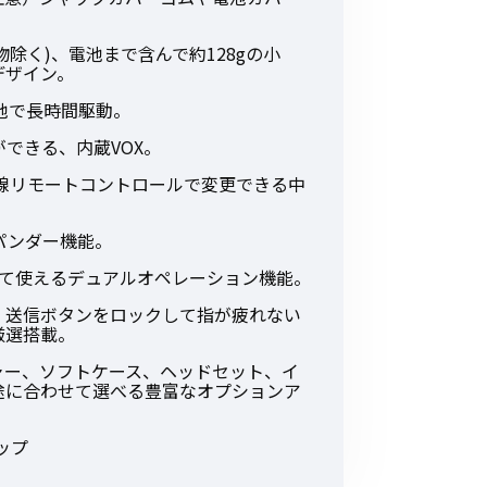
。
その他の商品
起物除く)、電池まで含んで約128gの小
デザイン。
池で長時間駆動。
できる、内蔵VOX。
定を無線リモートコントロールで変更できる中
業界使用例から探す
パンダー機能。
えて使えるデュアルオペレーション機能。
、送信ボタンをロックして指が疲れない
厳選搭載。
ャー、ソフトケース、ヘッドセット、イ
途に合わせて選べる豊富なオプションア
ップ