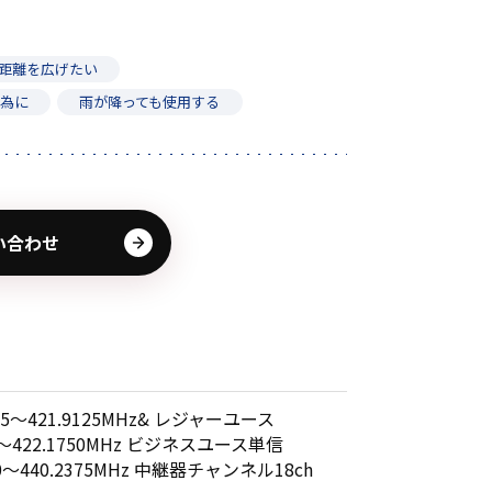
距離を広げたい
の為に
雨が降っても使用する
い合わせ
125～421.9125MHz& レジャーユース
00～422.1750MHz ビジネスユース単信
250～440.2375MHz 中継器チャンネル18ch