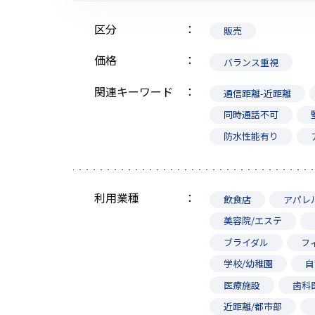
区分
販売
価格
バランス重視
関連キーワード
通信距離-近距離
同時通話不可
防水性能有り
利用業種
飲食店
アパレ
美容院/エステ
ブライダル
フ
学校/幼稚園
自
医療施設
歯科
近距離/都市部