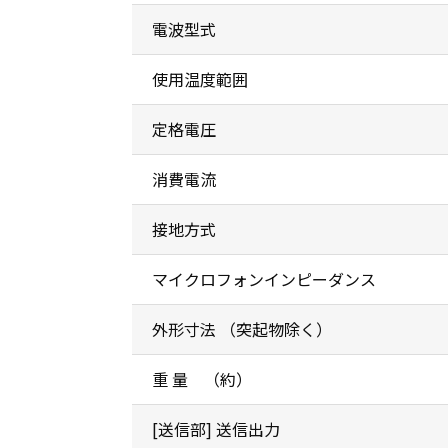
電波型式
使用温度範囲
定格電圧
消費電流
接地方式
マイクロフォンインピーダンス
外形寸法 （突起物除く）
重 量 （約）
[送信部] 送信出力