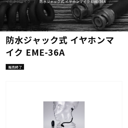
イヤホンマイク
防水ジャック式 イヤホンマイク EME-36A
アルインコ（ALINCO）
防水ジャック式 イヤホンマ
イク EME-36A
販売終了