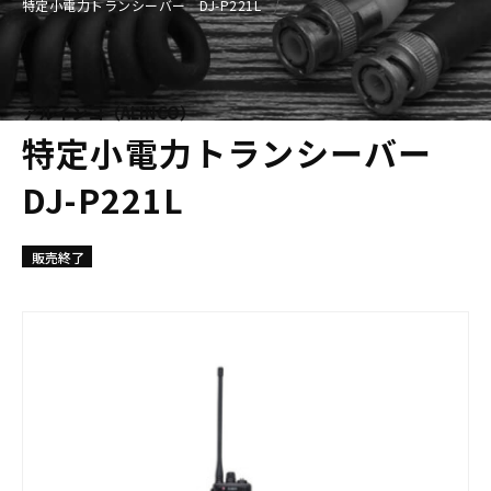
特定小電力トランシーバー DJ-P221L
アルインコ（ALINCO）
特定小電力トランシーバー
DJ-P221L
販売終了