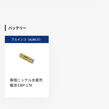
バッテリー
アルインコ（ALINCO）
専用ニッケル水素充
電池 EBP-179