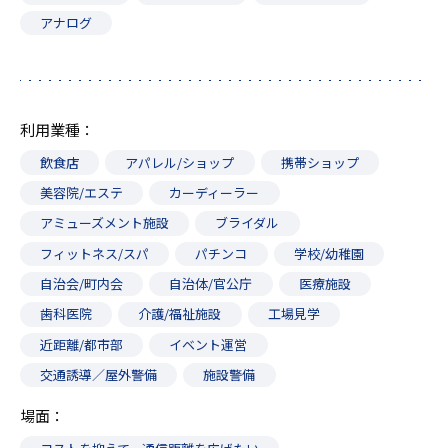
アナログ
利用業種
飲食店
アパレル/ショップ
携帯ショップ
美容院/エステ
カーディーラー
アミューズメント施設
ブライダル
フィットネス/スパ
パチンコ
学校/幼稚園
自治会/町内会
自治体/官公庁
医療施設
歯科医院
介護/福祉施設
工場見学
近距離/都市部
イベント運営
交通誘導／屋外警備
施設警備
場面