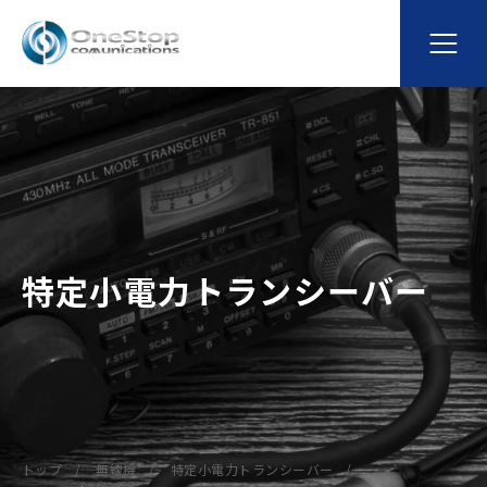
特定小電力トランシーバー
トップ
無線機
特定小電力トランシーバー