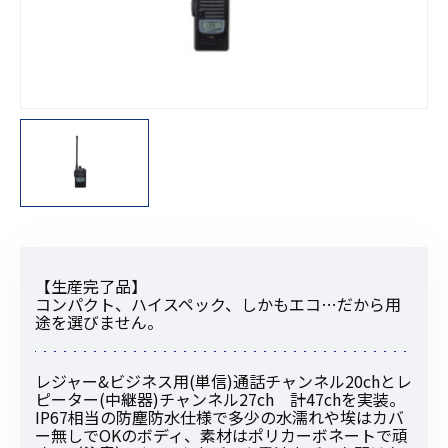
【生産完了品】
コンパクト、ハイスペック、しかもエコ…だから用
途を選びません。
レジャー&ビジネス用(単信)通話チャンネル20chとレ
ピーター(中継器)チャンネル27ch 計47chを実装。
IP67相当の防塵防水仕様で多少の水濡れや埃はカバ
ー無しでOKのボディ、素材はポリカーボネートで頑