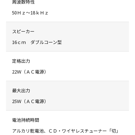
周波数特性
50Ｈｚ〜18ｋＨｚ
スピーカー
16ｃｍ ダブルコーン型
定格出力
22Ｗ（ＡＣ電源）
最大出力
25Ｗ（ＡＣ電源）
電池持続時間
アルカリ乾電池、ＣＤ・ワイヤレスチューナー「切」