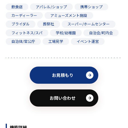
飲食店
アパレル/ショップ
携帯ショップ
カーディーラー
アミューズメント施設
ブライダル
葬祭社
スーパー/ホームセンター
フィットネス/スパ
学校/幼稚園
自治会/町内会
自治体/官公庁
工場見学
イベント運営
お見積もり
お問い合わせ
機能詳細