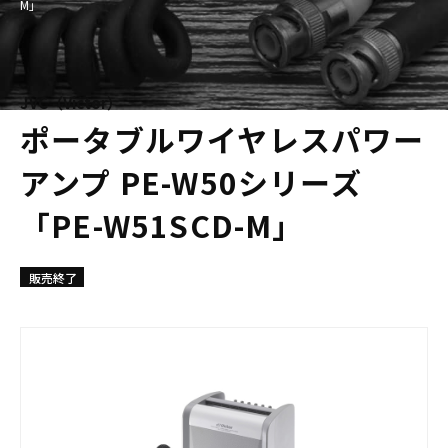
M」
JVC（Victor）
ポータブルワイヤレスパワー
アンプ PE-W50シリーズ
「PE-W51SCD-M」
販売終了