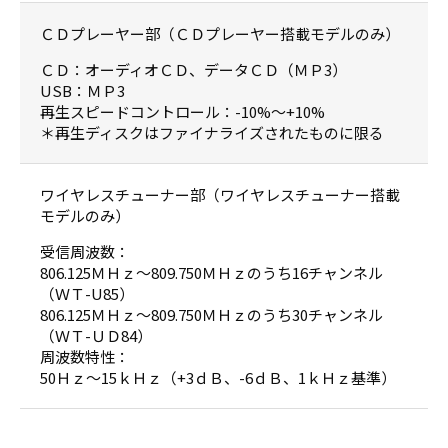
ＣＤプレーヤー部（ＣＤプレーヤー搭載モデルのみ）
ＣＤ：オーディオＣＤ、データＣＤ（ＭＰ3）
USB：ＭＰ3
再生スピードコントロール：-10%〜+10%
＊再生ディスクはファイナライズされたものに限る
ワイヤレスチューナー部（ワイヤレスチューナー搭載
モデルのみ）
受信周波数：
806.125ＭＨｚ〜809.750ＭＨｚのうち16チャンネル
（ＷＴ-U85）
806.125ＭＨｚ〜809.750ＭＨｚのうち30チャンネル
（ＷＴ-ＵＤ84）
周波数特性：
50Ｈｚ〜15ｋＨｚ（+3ｄＢ、-6ｄＢ、1ｋＨｚ基準）