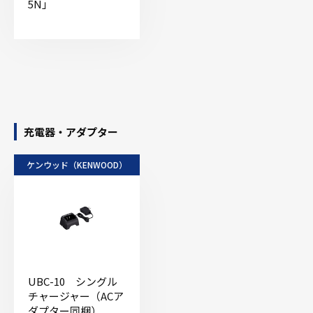
5N」
充電器・アダプター
ケンウッド（KENWOOD）
UBC-10 シングル
チャージャー（ACア
ダプター同梱）