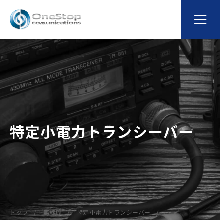
特定小電力トランシーバー
トップ
無線機
特定小電力トランシーバー