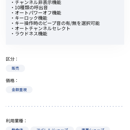
・チャンネル非表示機能
・10種類の呼出音
・オートパワーオフ機能
・キーロック機能
・キー操作時のビープ音の有/無を選択可能
・オートチャンネルセレクト
・ラウドネス機能
区分
販売
価格
金額重視
利用業種
飲食店
アパレル/ショップ
携帯ショップ