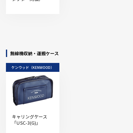
無線機収納・運搬ケース
ケンウッド（KENWOOD）
キャリングケース
「USC-3(G)」