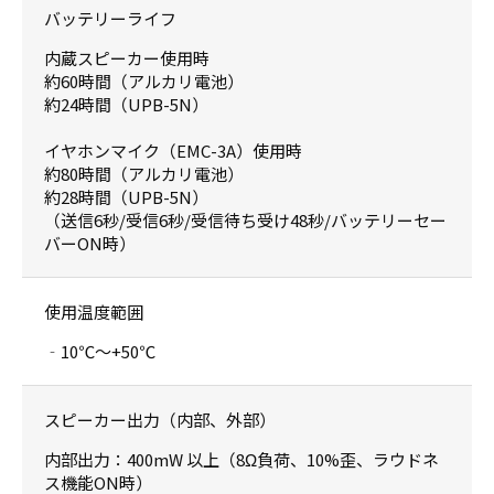
バッテリーライフ
内蔵スピーカー使用時
約60時間（アルカリ電池）
約24時間（UPB-5N）
イヤホンマイク（EMC-3A）使用時
約80時間（アルカリ電池）
約28時間（UPB-5N）
（送信6秒/受信6秒/受信待ち受け48秒/バッテリーセー
バーON時）
使用温度範囲
‐10℃〜+50℃
スピーカー出力（内部、外部）
内部出力：400mW 以上（8Ω負荷、10%歪、ラウドネ
ス機能ON時）