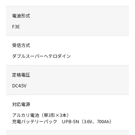
電波形式
F3E
受信方式
ダブルスーパーヘテロダイン
定格電圧
DC4.5V
対応電源
アルカリ電池（単3形×3本）
充電バッテリーパック UPB-5N（3.6V、700Ah）