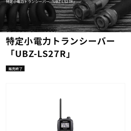
特定小電力トランシーバー「UBZ-LS27R」
ケンウッド（KENWOOD）
特定小電力トランシーバー
「UBZ-LS27R」
販売終了