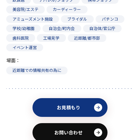
美容院/エステ
カーディーラー
アミューズメント施設
ブライダル
パチンコ
学校/幼稚園
自治会/町内会
自治体/官公庁
歯科医院
工場見学
近距離/都市部
イベント運営
場面
近距離での情報共有の為に
お見積もり
お問い合わせ