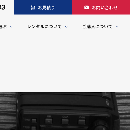
43
お見積り
お問い合わせ
選ぶ
レンタルについて
ご購入について