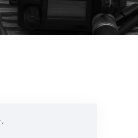
音響関連商品
ポータブルワイヤレスアンプ
その他音響関連商品
防犯カメラ
カメラ
ドライブレコーダー
レコーダー
その他関連商品
その他取扱商品
ィ。
DCDCコンバーター/直流安定
化電源