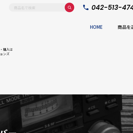
042-513-47
HOME
商品を
・購入は
ョンズ
バー