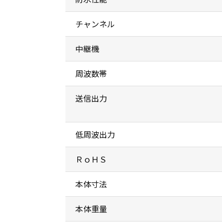
チャンネル
中継機
周波数帯
送信出力
低周波出力
ＲｏＨＳ
本体寸法
本体重量