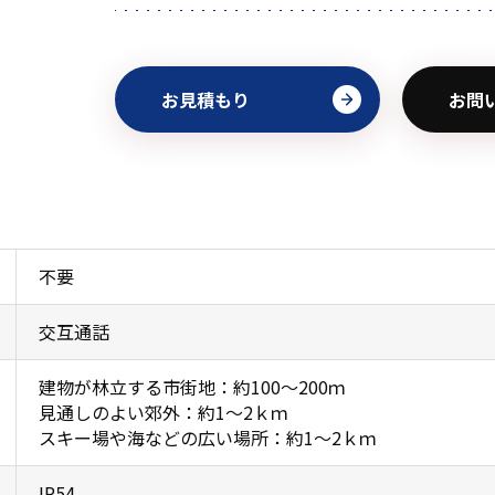
お見積もり
お問
不要
交互通話
建物が林立する市街地：約100〜200ｍ
見通しのよい郊外：約1〜2ｋｍ
スキー場や海などの広い場所：約1〜2ｋｍ
IP54