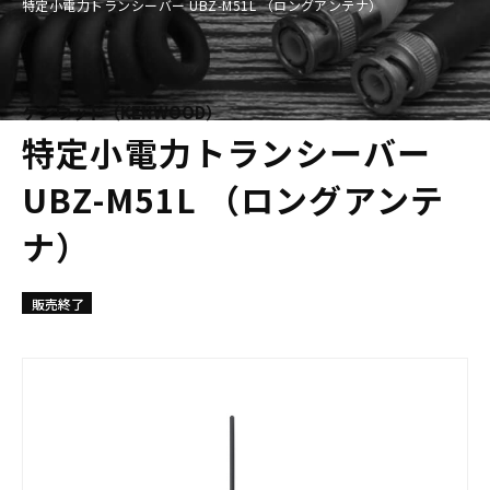
特定小電力トランシーバー UBZ-M51L （ロングアンテナ）
ケンウッド（KENWOOD）
特定小電力トランシーバー
UBZ-M51L （ロングアンテ
ナ）
販売終了