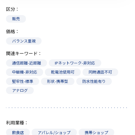
区分
販売
価格
バランス重視
関連キーワード
通信距離-近距離
IPネットワーク-非対応
中継機-非対応
乾電池使用可
同時通話不可
堅牢性-標準
形状-携帯型
防水性能有り
アナログ
利用業種
飲食店
アパレル/ショップ
携帯ショップ