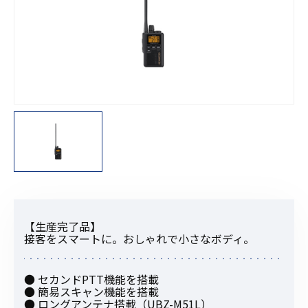
【生産完了品】
接客をスマートに。おしゃれで小さなボディ。
● セカンドPTT機能を搭載
● 簡易スキャン機能を搭載
● ロングアンテナ搭載（UBZ-M51L）