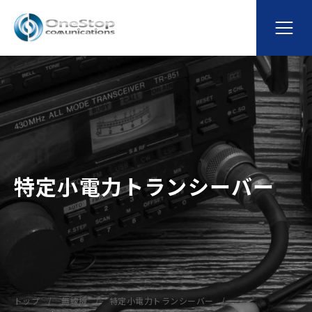
特定小電力トランシーバー
トップ
無線機
特定小電力トランシーバー