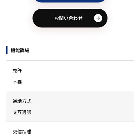
お問い合わせ
機能詳細
免許
不要
通話方式
交互通話
交信距離