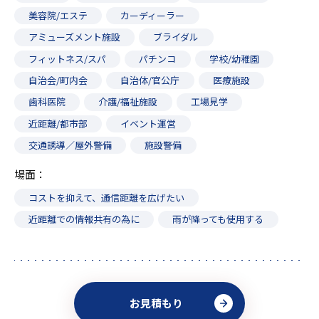
美容院/エステ
カーディーラー
アミューズメント施設
ブライダル
フィットネス/スパ
パチンコ
学校/幼稚園
自治会/町内会
自治体/官公庁
医療施設
歯科医院
介護/福祉施設
工場見学
近距離/都市部
イベント運営
交通誘導／屋外警備
施設警備
場面
コストを抑えて、通信距離を広げたい
近距離での情報共有の為に
雨が降っても使用する
お見積もり