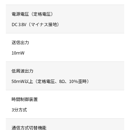
電源電圧（定格電圧）
DC 3.8V（マイナス接地）
送信出力
10ｍW
低周波出力
50ｍW以上（定格電圧、8Ω、10％歪時）
時間制御装置
3分方式
通信方式切替機能