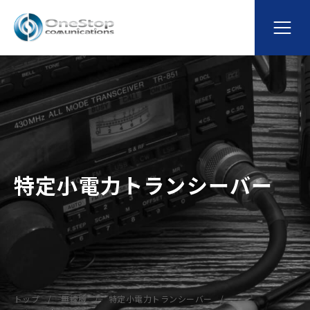
特定小電力トランシーバー
トップ
無線機
特定小電力トランシーバー