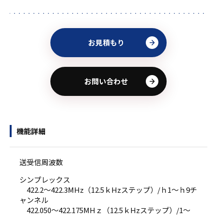
お見積もり
お問い合わせ
機能詳細
送受信周波数
シンプレックス
422.2〜422.3MHz（12.5ｋHzステップ）/ｈ1〜ｈ9チ
ャンネル
422.050〜422.175MHｚ（12.5ｋHzステップ）/1〜