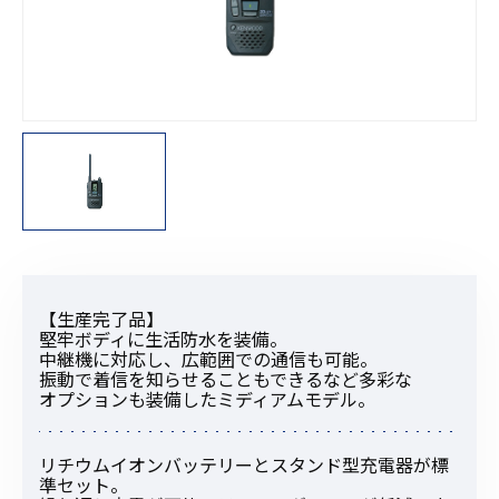
【生産完了品】
堅牢ボディに生活防水を装備。
中継機に対応し、広範囲での通信も可能。
振動で着信を知らせることもできるなど多彩な
オプションも装備したミディアムモデル。
リチウムイオンバッテリーとスタンド型充電器が標
準セット。