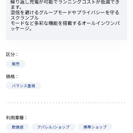
繰り返し充電が可能でランニングコストが低減でき
ます。
混信を避けるグループモードやプライバシーを守る
スクランブル
モードなど多彩な機能を搭載するオールインワンパ
ッケージ。
区分
販売
価格
バランス重視
利用業種
飲食店
アパレル/ショップ
携帯ショップ