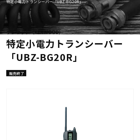
特定小電力トランシーバー「UBZ-BG20R」
ケンウッド（KENWOOD）
特定小電力トランシーバー
「UBZ-BG20R」
販売終了