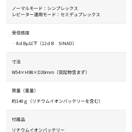
ノーマルモード：シンプレックス
レピーター運用モード：セミデュプレックス
受信感度
‐8ｄBμ以下（12ｄB SINAD）
寸法
W54×H98×D26ｍｍ（突起物含まず）
質量（重量）
約140ｇ（リチウムイオンバッテリーを含む）
付属品
リチウムイオンバッテリー