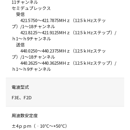
11チャンネル
セミデュプレックス
受信
421.5750〜421.7875MHｚ（12.5ｋHzステッ
プ）/1〜18チャンネル
421.8125〜421.9125MHｚ（12.5ｋHzステップ）/
ｈ1〜ｈ9チャンネル
送信
440.0250〜440.2375MHｚ（12.5ｋHzステッ
プ）/1〜18チャンネル
440.2625〜440.3625MHｚ（12.5ｋHzステップ）/
ｈ1〜ｈ9チャンネル
電波型式
F3E、F2D
周波数安定度
±4ｐｐｍ（‐10℃〜+50℃）