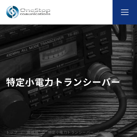
特定小電力トランシーバー
トップ
無線機
特定小電力トランシーバー