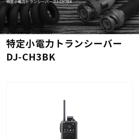
特定小電力トランシーバー DJ-CH3BK
アルインコ（ALINCO）
特定小電力トランシーバー
DJ-CH3BK