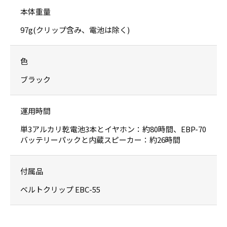
本体重量
97g(クリップ含み、電池は除く)
色
ブラック
運用時間
単3アルカリ乾電池3本とイヤホン：約80時間、EBP-70
バッテリーパックと内蔵スピーカー：約26時間
付属品
ベルトクリップ EBC-55