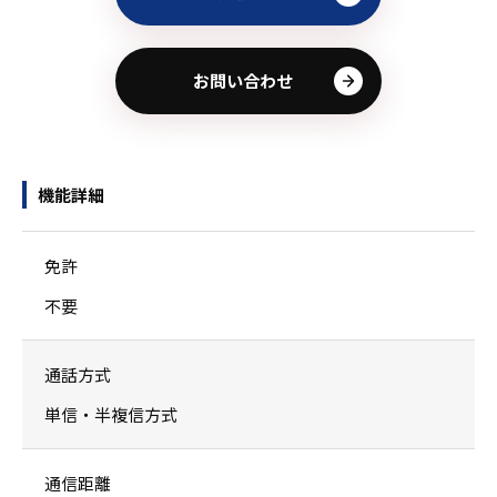
お問い合わせ
機能詳細
免許
不要
通話方式
単信・半複信方式
通信距離