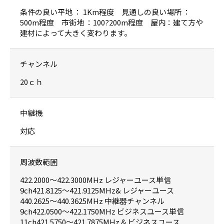
条件の良い平地 ： 1Km程度 見通しの良い場所 ：
500m程度 市街地 ：100?200m程度 屋内：建て方や
建材によって大きく変わります。
チャンネル
20ｃｈ
中継機
対応
周波数範囲
422.2000〜422.3000MHz レジャーユース単信
9ch421.8125〜421.9125MHz& レジャーユース
440.2625〜440.3625MHz 中継器チャンネル
9ch422.0500〜422.1750MHz ビジネスユース単信
11ch421.5750〜421.7875MHz & ビジネスユース