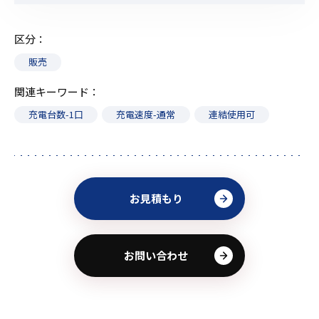
区分
販売
関連キーワード
充電台数-1口
充電速度-通常
連結使用可
お見積もり
お問い合わせ