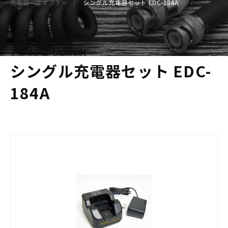
充電器・アダプター
シングル充電器セット EDC-184A
アルインコ（ALINCO）
シングル充電器セット EDC-
184A