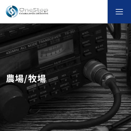
農場/牧場