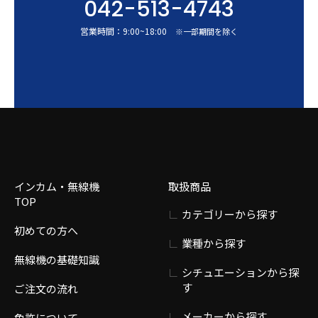
042-513-4743
営業時間：
9:00
~
18:00
※一部期間を除く
インカム・無線機
取扱商品
TOP
カテゴリーから探す
初めての方へ
業種から探す
無線機の基礎知識
シチュエーションから探
す
ご注文の流れ
メーカーから探す
免許について