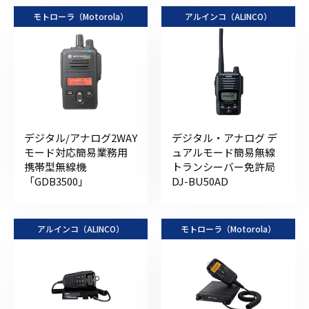
モトローラ（Motorola）
アルインコ（ALINCO）
デジタル/アナログ2WAY
デジタル・アナログ デ
モード対応簡易業務用
ュアルモード簡易無線
携帯型無線機
トランシーバー免許局
「GDB3500」
DJ-BU50AD
アルインコ（ALINCO）
モトローラ（Motorola）