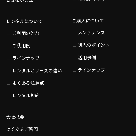
ご購入について
レンタルについて
メンテナンス
ご利用の流れ
購入のポイント
ご使用例
活用事例
ラインナップ
ラインナップ
レンタルとリースの違い
よくある注意点
レンタル規約
会社概要
よくあるご質問