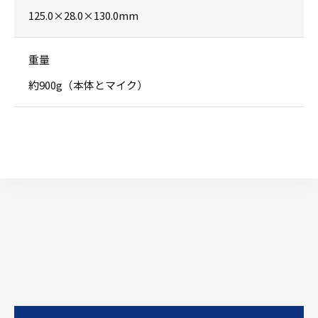
125.0×28.0×130.0mm
重量
約900g（本体とマイク）