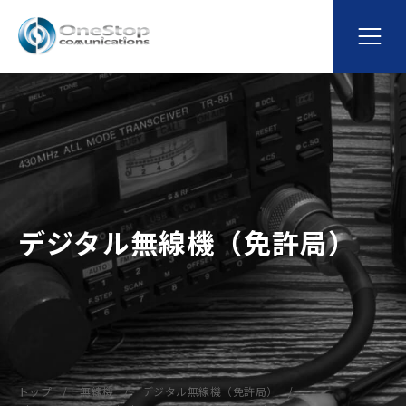
デジタル無線機（免許局）
トップ
無線機
デジタル無線機（免許局）