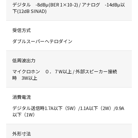
デジタル -8dBμ(BER 1×10-2) / アナログ -14dBμ以
下(12dB SINAD)
受信方式
ダブルスーパーヘテロダイン
低周波出力
マイクロホン ０．７W以上 / 外部スピーカー接続
時 3W以上
消費電流
デジタル送信時1.7A以下（5W）/1.1A以下（2W）/0.9A
以下（1W）
外形寸法