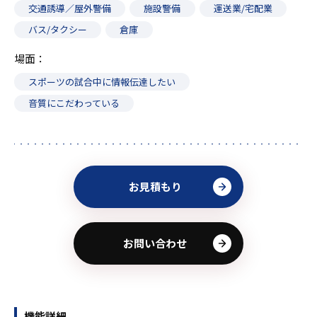
交通誘導／屋外警備
施設警備
運送業/宅配業
バス/タクシー
倉庫
場面
スポーツの試合中に情報伝達したい
音質にこだわっている
お見積もり
お問い合わせ
機能詳細