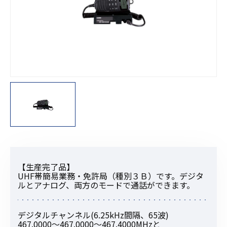
【生産完了品】
UHF帯簡易業務・免許局（種別３Ｂ）です。デジタ
ルとアナログ、両方のモードで通話ができます。
デジタルチャンネル(6.25kHz間隔、65波)
467.0000〜467.0000〜467.4000MHzと