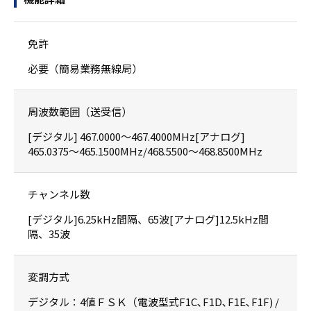
免許
必要（簡易業務無線局）
周波数範囲（送受信）
[デジタル] 467.0000〜467.4000MHz[アナログ]
465.0375〜465.1500MHz/468.5500〜468.8500MHz
チャンネル数
[デジタル]6.25kHz間隔、65波[アナログ]12.5kHz間
隔、35波
変調方式
デジタル：4値ＦＳＫ（電波型式F1C､F1D､F1E､F1F) /