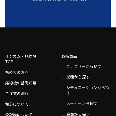
インカム・無線機
取扱商品
TOP
カテゴリーから探す
初めての方へ
業種から探す
無線機の基礎知識
シチュエーションから探
す
ご注文の流れ
メーカーから探す
免許について
金額から探す
登録局について