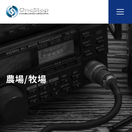
農場/牧場