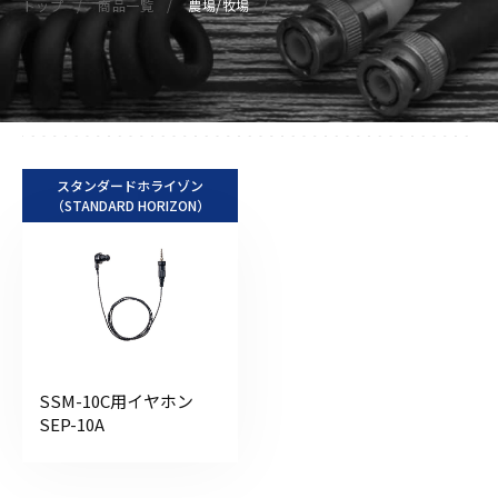
トップ
商品一覧
農場/牧場
スタンダードホライゾン
（STANDARD HORIZON）
SSM-10C用イヤホン
SEP-10A