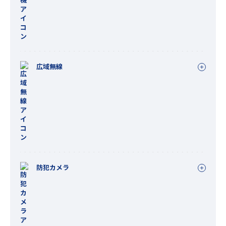
広域無線
防犯カメラ