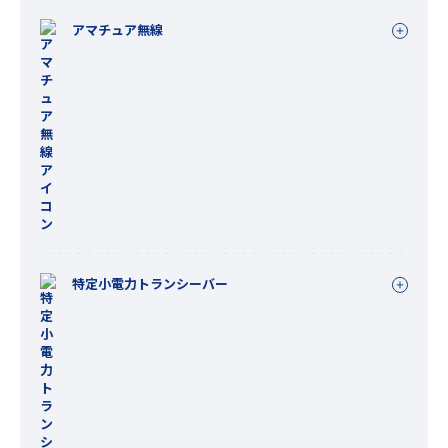
アマチュア無線
特定小電力トランシーバー