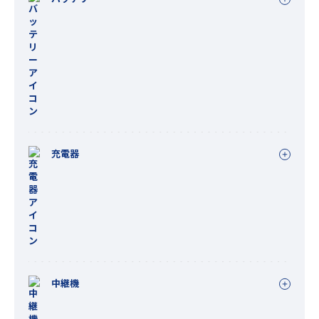
充電器
中継機