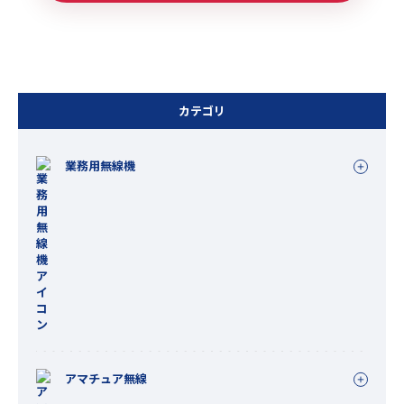
カテゴリ
業務用無線機
アマチュア無線