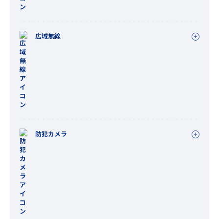
広域無線
防犯カメラ