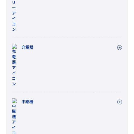
充電器
中継機