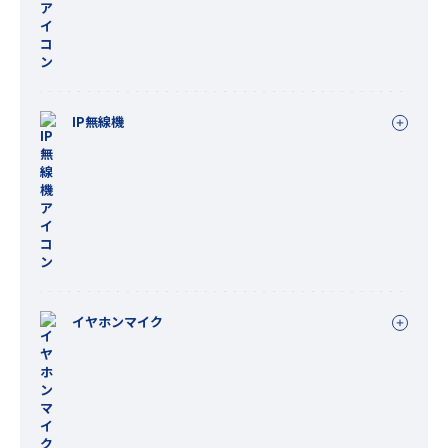
IP無線機
イヤホンマイク