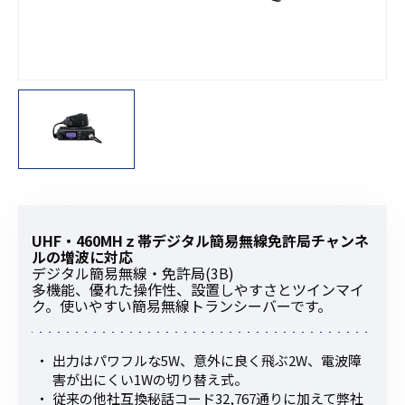
UHF・460MHｚ帯デジタル簡易無線免許局チャンネ
ルの増波に対応
デジタル簡易無線・免許局(3B)
多機能、優れた操作性、設置しやすさとツインマイ
ク。使いやすい簡易無線トランシーバーです。
出力はパワフルな5W、意外に良く飛ぶ2W、電波障
害が出にくい1Wの切り替え式。
従来の他社互換秘話コード32,767通りに加えて弊社