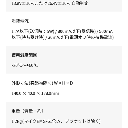
13.8V±10%または26.4V±10% 自動判定
消費電流
1.7A以下(送信時：5W) / 800mA以下(受信時) / 500mA
以下(待ち受け時) / 30mA以下(電源オフ時の待機電流)
使用温度範囲
-20℃～+60℃
外形寸法(突起物除く) W×H×D
140.0 × 40.0 × 178.0mm
重量（質量・約）
1.2kg(マイクEMS-61含み、ブラケットは除く)