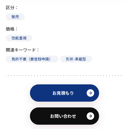
区分
販売
価格
性能重視
関連キーワード
免許不要（要登録申請）
形状-車載型
お見積もり
お問い合わせ