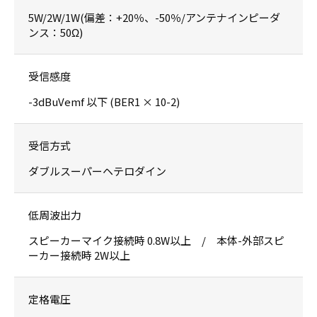
5W/2W/1W(偏差：+20％、-50％/アンテナインピーダ
ンス：50Ω)
受信感度
-3dBuVemf 以下 (BER1 × 10-2)
受信方式
ダブルスーパーヘテロダイン
低周波出力
スピーカーマイク接続時 0.8W以上 / 本体-外部スピ
ーカー接続時 2W以上
定格電圧