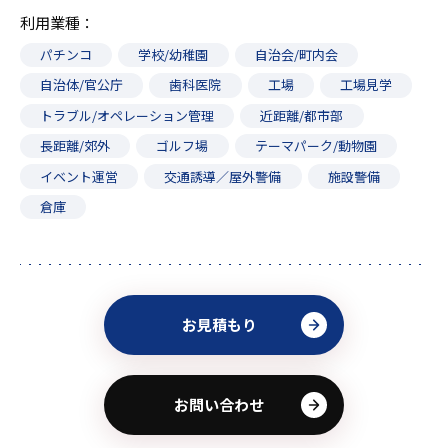
利用業種
パチンコ
学校/幼稚園
自治会/町内会
自治体/官公庁
歯科医院
工場
工場見学
トラブル/オペレーション管理
近距離/都市部
長距離/郊外
ゴルフ場
テーマパーク/動物園
イベント運営
交通誘導／屋外警備
施設警備
倉庫
お見積もり
お問い合わせ