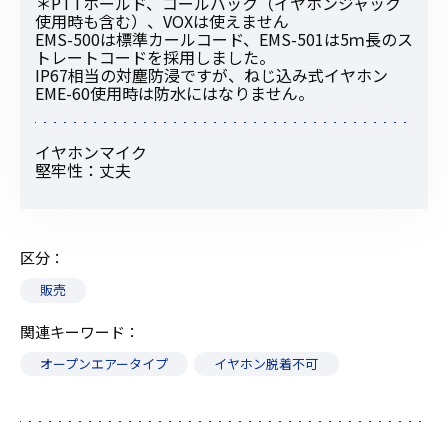
＊PTTホールド、コールバック（イヤホンジャック
使用時も含む）、VOXは使えません
EMS-500は標準カールコード、EMS-501は5ｍ長のス
トレートコードを採用しました。
IP67相当の対塵防浸ですが、ねじ込み式イヤホン
EME-60使用時は防水にはなりません。
イヤホンマイク
堅牢性：丈夫
区分
販売
関連キーワード
オープンエアータイプ
イヤホン脱着不可