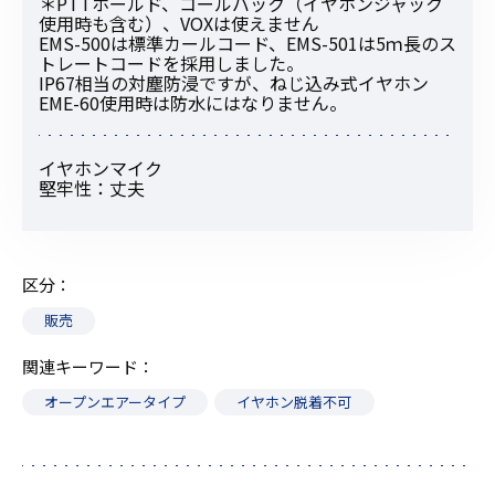
＊PTTホールド、コールバック（イヤホンジャック
使用時も含む）、VOXは使えません
EMS-500は標準カールコード、EMS-501は5ｍ長のス
トレートコードを採用しました。
IP67相当の対塵防浸ですが、ねじ込み式イヤホン
EME-60使用時は防水にはなりません。
イヤホンマイク
堅牢性：丈夫
区分
販売
関連キーワード
オープンエアータイプ
イヤホン脱着不可