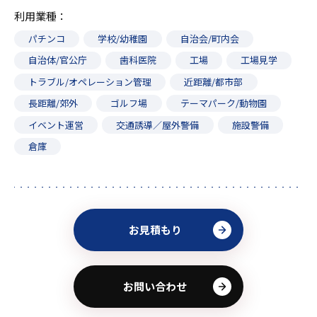
利用業種
パチンコ
学校/幼稚園
自治会/町内会
自治体/官公庁
歯科医院
工場
工場見学
トラブル/オペレーション管理
近距離/都市部
長距離/郊外
ゴルフ場
テーマパーク/動物園
イベント運営
交通誘導／屋外警備
施設警備
倉庫
お見積もり
お問い合わせ