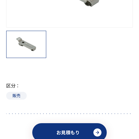
区分
販売
お見積もり