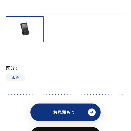
区分
販売
お見積もり