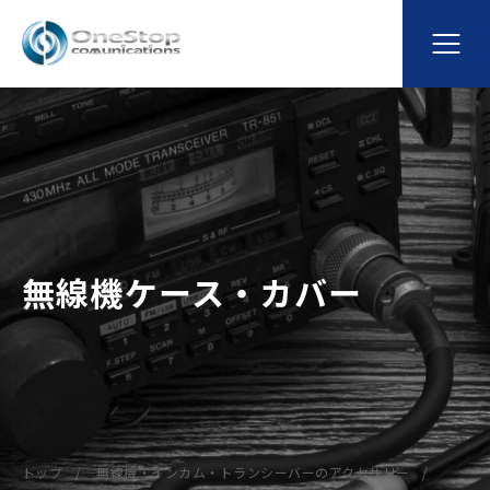
無線機ケース・カバー
トップ
無線機・インカム・トランシーバーのアクセサリー