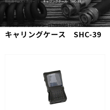
無線機ケース・カバー
キャリングケース SHC-39
スタンダードホライゾン（STANDARD HORIZON）
キャリングケース SHC-39